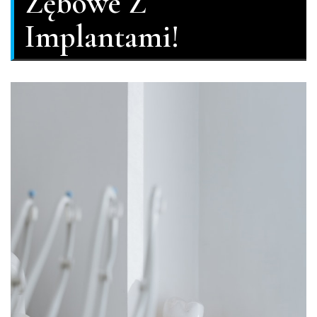
Zębowe Z
Implantami!