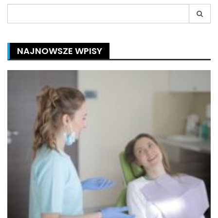
Search
for:
NAJNOWSZE WPISY