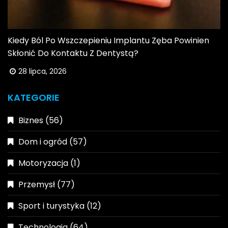
Kiedy Ból Po Wszczepieniu Implantu Zęba Powinien
Skłonić Do Kontaktu Z Dentystą?
28 lipca, 2026
KATEGORIE
Biznes
(56)
Dom i ogród
(57)
Motoryzacja
(1)
Przemysł
(77)
Sport i turystyka
(12)
Technologia
(64)