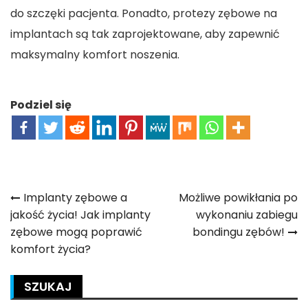
do szczęki pacjenta. Ponadto, protezy zębowe na
implantach są tak zaprojektowane, aby zapewnić
maksymalny komfort noszenia.
Podziel się
Nawigacja
Implanty zębowe a
Możliwe powikłania po
jakość życia! Jak implanty
wykonaniu zabiegu
wpisu
zębowe mogą poprawić
bondingu zębów!
komfort życia?
SZUKAJ