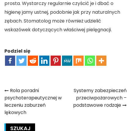
prosta. Wystarczy regularnie czyścić je i dbać o
higienę jamy ustnej, podobnie jak przy naturalnych
zębach. Stomatolog może również udzielić
wskazówek dotyczących właściwej pielęgnacji.
Podziel się
Nawigacja
Rola poradni
Systemy zabezpieczeń
psychoterapeutycznej w
przeciwpożarowych –
wpisu
leczeniu zaburzeń
podstawowe rodzaje
lękowych
SZUKAJ