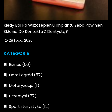
Kiedy Ból Po Wszczepieniu Implantu Zęba Powinien
Skłonić Do Kontaktu Z Dentystą?
28 lipca, 2026
KATEGORIE
Biznes
(56)
Dom i ogród
(57)
Motoryzacja
(1)
Przemysł
(77)
Sport i turystyka
(12)