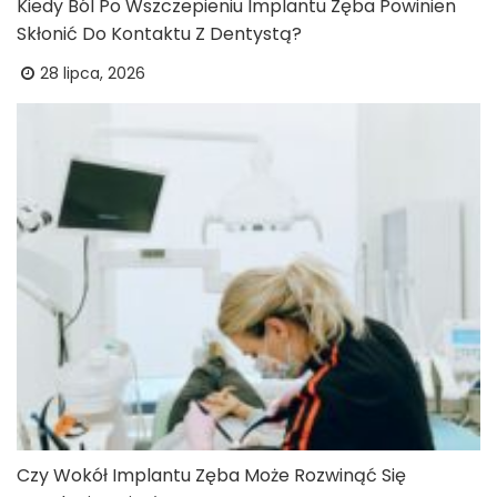
Kiedy Ból Po Wszczepieniu Implantu Zęba Powinien
Skłonić Do Kontaktu Z Dentystą?
28 lipca, 2026
Czy Wokół Implantu Zęba Może Rozwinąć Się