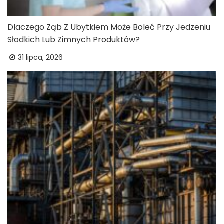
Dlaczego Ząb Z Ubytkiem Może Boleć Przy Jedzeniu
Słodkich Lub Zimnych Produktów?
31 lipca, 2026