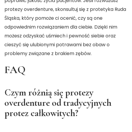
poprawić jakość życia pacjentów. Jeśli rozważasz
protezy overdenture, skonsultuj się z
protetyka Ruda
Śląska
, który pomoże ci ocenić, czy są one
odpowiednim rozwiązaniem dla ciebie. Dzięki nim
możesz odzyskać uśmiech i pewność siebie oraz
cieszyć się ulubionymi potrawami bez obaw o
problemy związane z brakiem zębów.
FAQ
Czym różnią się protezy
overdenture od tradycyjnych
protez całkowitych?