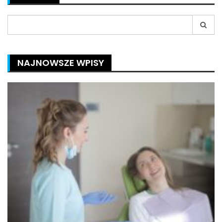
Search
for:
NAJNOWSZE WPISY