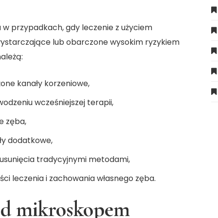
 w przypadkach, gdy leczenie z użyciem
wystarczające lub obarczone wysokim ryzykiem
ależą:
żone kanały korzeniowe,
dzeniu wcześniejszej terapii,
e zęba,
ły dodatkowe,
usunięcia tradycyjnymi metodami,
ci leczenia i zachowania własnego zęba.
pod mikroskopem