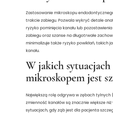
Zastosowanie mikroskopu endodontycznego
trakcie zabiegu. Pozwala wykryć detale an
ryzyko pominięcia kanału lub pozostawienia
zabiegu oraz szanse na długotrwałe zacho
minimalizuje także ryzyko powikłań, takich j
kanału.
W jakich sytuacjach
mikroskopem jest sz
Największą rolę odgrywa w zębach tylnych (
zmienność kanałów są znacznie większe niż
sytuacjach, gdy ząb jest dla pacjenta szczeg