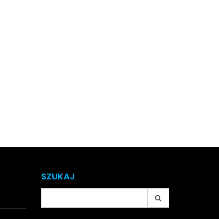
SZUKAJ
Search
for: