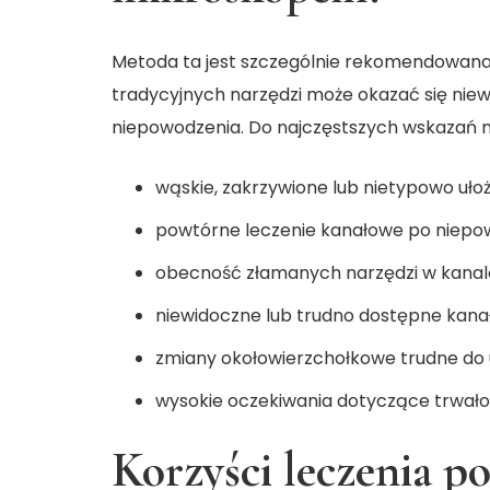
Metoda ta jest szczególnie rekomendowana
tradycyjnych narzędzi może okazać się nie
niepowodzenia. Do najczęstszych wskazań n
wąskie, zakrzywione lub nietypowo uło
powtórne leczenie kanałowe po niepowo
obecność złamanych narzędzi w kanal
niewidoczne lub trudno dostępne kana
zmiany okołowierzchołkowe trudne do 
wysokie oczekiwania dotyczące trwałoś
Korzyści leczenia 