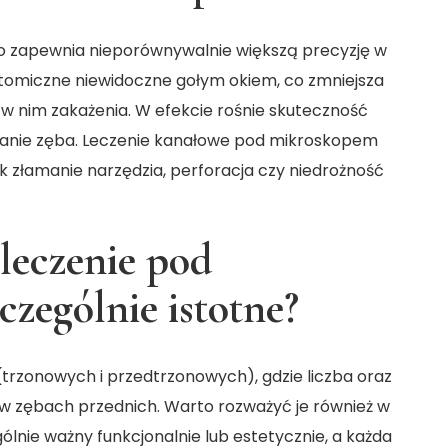
 zapewnia nieporównywalnie większą precyzję w
atomiczne niewidoczne gołym okiem, co zmniejsza
 w nim zakażenia. W efekcie rośnie skuteczność
wanie zęba. Leczenie kanałowe pod mikroskopem
ak złamanie narzędzia, perforacja czy niedrożność
 leczenie pod
czególnie istotne?
trzonowych i przedtrzonowych), gdzie liczba oraz
 w zębach przednich. Warto rozważyć je również w
ólnie ważny funkcjonalnie lub estetycznie, a każda