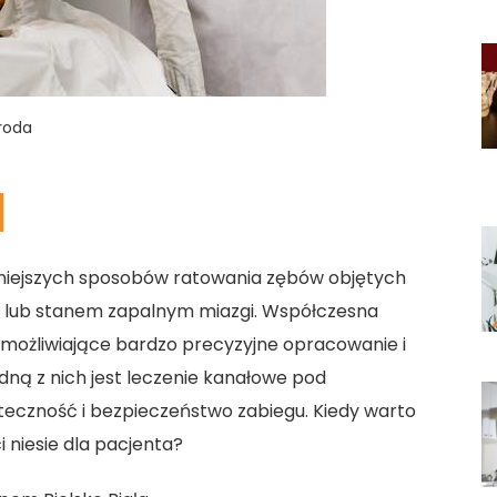
uroda
zniejszych sposobów ratowania zębów objętych
ub stanem zapalnym miazgi. Współczesna
umożliwiające bardzo precyzyjne opracowanie i
ną z nich jest leczenie kanałowe pod
eczność i bezpieczeństwo zabiegu. Kiedy warto
 niesie dla pacjenta?