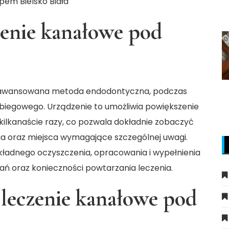
pem Bielsko Biała
zenie kanałowe pod
aawansowana metoda endodontyczna, podczas
abiegowego. Urządzenie to umożliwia powiększenie
ilkanaście razy, co pozwala dokładnie zobaczyć
nia oraz miejsca wymagające szczególnej uwagi.
kładnego oczyszczenia, opracowania i wypełnienia
łań oraz konieczności powtarzania leczenia.
 leczenie kanałowe pod