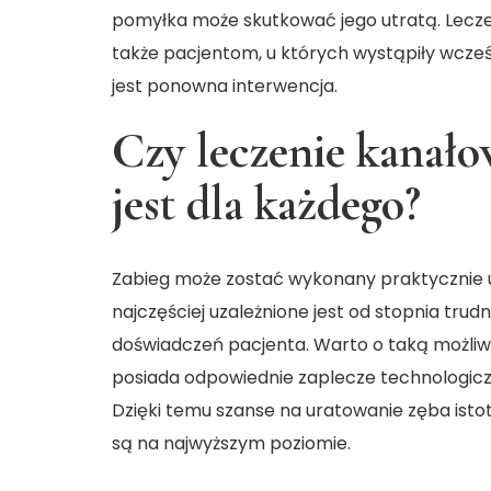
pomyłka może skutkować jego utratą. Lecz
także pacjentom, u których wystąpiły wcze
jest ponowna interwencja.
Czy leczenie kanał
jest dla każdego?
Zabieg może zostać wykonany praktycznie u
najczęściej uzależnione jest od stopnia tru
doświadczeń pacjenta. Warto o taką możliw
posiada odpowiednie zaplecze technologic
Dzięki temu szanse na uratowanie zęba istot
są na najwyższym poziomie.