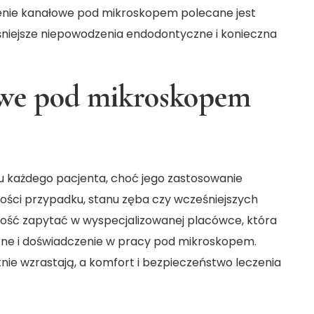
enie kanałowe pod mikroskopem polecane jest
śniejsze niepowodzenia endodontyczne i konieczna
owe pod mikroskopem
 każdego pacjenta, choć jego zastosowanie
dności przypadku, stanu zęba czy wcześniejszych
ość zapytać w wyspecjalizowanej placówce, która
zne i doświadczenie w pracy pod mikroskopem.
nie wzrastają, a komfort i bezpieczeństwo leczenia