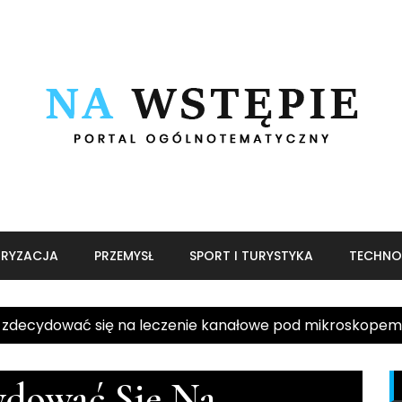
RYZACJA
PRZEMYSŁ
SPORT I TURYSTYKA
TECHNO
 zdecydować się na leczenie kanałowe pod mikroskope
ydować Się Na