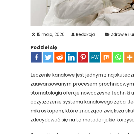
15 maja, 2026
Redakcja
Zdrowie i 
Podziel się
Leczenie kanałowe jest jednym z najskutec
zaawansowanym procesem próchnicowym l
stomatologia oferuje nowoczesne techniki 
oczyszczenie systemu kanałowego zęba. Jed
mikroskopem, które znacząco zwiększa skut
zdecydować się na tę metodę i jakie korzyści