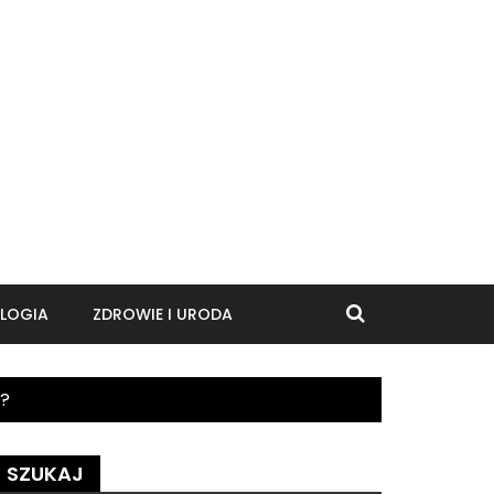
LOGIA
ZDROWIE I URODA
m?
SZUKAJ