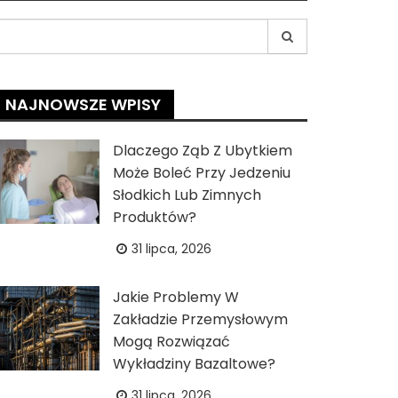
earch
r:
NAJNOWSZE WPISY
Dlaczego Ząb Z Ubytkiem
Może Boleć Przy Jedzeniu
Słodkich Lub Zimnych
Produktów?
31 lipca, 2026
Jakie Problemy W
Zakładzie Przemysłowym
Mogą Rozwiązać
Wykładziny Bazaltowe?
31 lipca, 2026