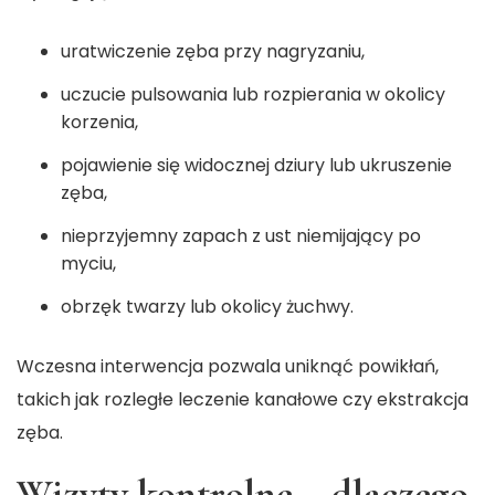
uratwiczenie zęba przy nagryzaniu,
uczucie pulsowania lub rozpierania w okolicy
korzenia,
pojawienie się widocznej dziury lub ukruszenie
zęba,
nieprzyjemny zapach z ust niemijający po
myciu,
obrzęk twarzy lub okolicy żuchwy.
Wczesna interwencja pozwala uniknąć powikłań,
takich jak rozległe leczenie kanałowe czy ekstrakcja
zęba.
Wizyty kontrolne – dlaczego