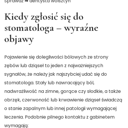
Sprawdź ➡
dentysta wolsztyn
Kiedy zgłosić się do
stomatologa – wyraźne
objawy
Pojawienie się dolegliwości bólowych ze strony
zębów lub dziąseł to jeden z najważniejszych
sygnałów, że należy jak najszybciej udać się do
stomatologa. Stały lub nawracający ból,
nadwrażliwość na zimne, gorące czy słodkie, a także
obrzęk, czerwoność lub krwawienie dziąseł świadczą
o stanie zapalnym lub innej patologii wymagającej
leczenia. Podobnie pilnego kontaktu z gabinetem
wymagają: