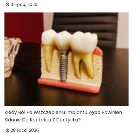
31 lipca, 2026
Kiedy Ból Po Wszczepieniu Implantu Zęba Powinien
Skłonić Do Kontaktu Z Dentystą?
28 lipca, 2026