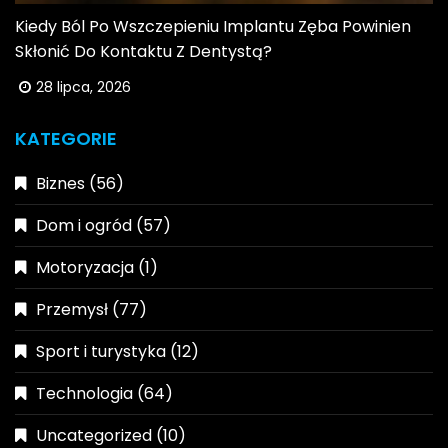
Kiedy Ból Po Wszczepieniu Implantu Zęba Powinien
Skłonić Do Kontaktu Z Dentystą?
28 lipca, 2026
KATEGORIE
Biznes
(56)
Dom i ogród
(57)
Motoryzacja
(1)
Przemysł
(77)
Sport i turystyka
(12)
Technologia
(64)
Uncategorized
(10)