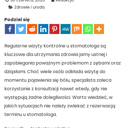
30 czerwca, 2026
Redakcja
Zdrowie i uroda
Podziel się
Regularne wizyty kontrolne u stomatologa są
kluczowe dla utrzymania zdrowia jamy ustnej i
zapobiegania poważnym problemom z zębami oraz
dziąsłami. Choć wiele osób odkłada wizytę do
momentu pojawienia się bólu, specjalista zaleca
korzystanie z konsultacji nawet wtedy, gdy nie
występują żadne dolegliwości. Warto wiedzieć, w
jakich sytuacjach nie należy zwlekać z rezerwacją
terminu u stomatologa.