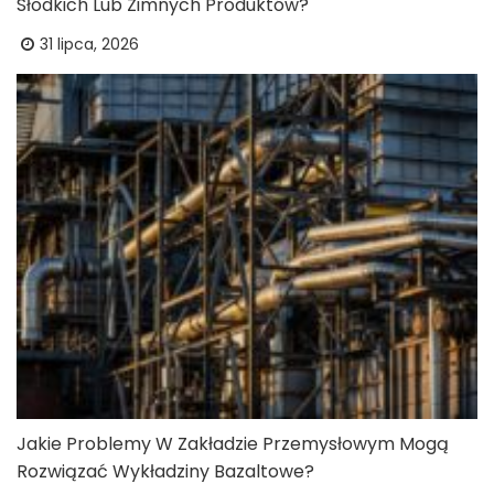
Słodkich Lub Zimnych Produktów?
31 lipca, 2026
Jakie Problemy W Zakładzie Przemysłowym Mogą
Rozwiązać Wykładziny Bazaltowe?