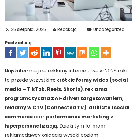
25 sierpnia, 2025
Redakcja
Uncategorized
Podziel się
Najskuteczniejsze reklamy internetowe w 2025 roku
to przede wszystkim:
krótkie formy wideo (social
media – TikTok, Reels, Shorts)
,
reklama
programatyczna z AI-driven targetowaniem
,
reklamy w CTV (Connected TV)
,
affiliate i social
commerce
oraz
performance marketing z
hiperpersonalizacją
. Dzięki tym formom
reklamodawcy osiągają wysoki poziom