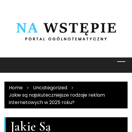
Skip
to
content
Home
Uncategorized
Jakie są najskuteczniejsze rodzaje reklam
internetowych w 2025 roku?
Jakie Są