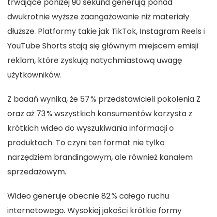
trwające poniżej 90 sekund generują ponad
dwukrotnie wyższe zaangażowanie niż materiały
dłuższe. Platformy takie jak TikTok, Instagram Reels i
YouTube Shorts stają się głównym miejscem emisji
reklam, które zyskują natychmiastową uwagę
użytkowników.
Z badań wynika, że 57 % przedstawicieli pokolenia Z
oraz aż 73 % wszystkich konsumentów korzysta z
krótkich wideo do wyszukiwania informacji o
produktach. To czyni ten format nie tylko
narzędziem brandingowym, ale również kanałem
sprzedażowym.
Wideo generuje obecnie 82 % całego ruchu
internetowego. Wysokiej jakości krótkie formy