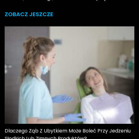
ZOBACZ JESZCZE
Dlaczego Ząb Z Ubytkiem Może Boleć Przy Jedzeniu
Słodkich Lub Zimnych Produktów?