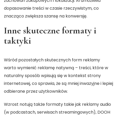
zachowań zakupowych i lokalizacji. AI umożliwia
dopasowanie treści w czasie rzeczywistym, co
znacząco zwiększa szansę na konwersję.
Inne skuteczne formaty i
taktyki
Wśród pozostałych skutecznych form reklamy
warto wymienić reklamę natywną – treści, które w
naturalny sposób wpisują się w kontekst strony
internetowej, co sprawia, że są mniej inwazyjne i lepiej
odbierane przez użytkowników.
Wzrost notują także formaty takie jak reklamy audio
(w podcastach, serwisach streamingowych), DOOH