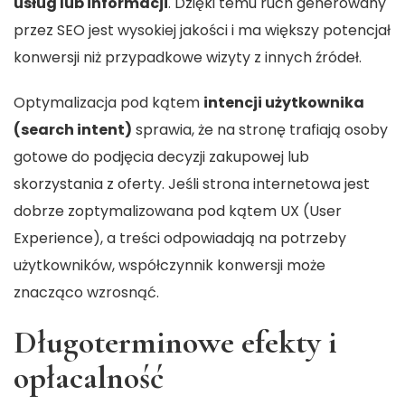
usług lub informacji
. Dzięki temu ruch generowany
przez SEO jest wysokiej jakości i ma większy potencjał
konwersji niż przypadkowe wizyty z innych źródeł.
Optymalizacja pod kątem
intencji użytkownika
(search intent)
sprawia, że na stronę trafiają osoby
gotowe do podjęcia decyzji zakupowej lub
skorzystania z oferty. Jeśli strona internetowa jest
dobrze zoptymalizowana pod kątem UX (User
Experience), a treści odpowiadają na potrzeby
użytkowników, współczynnik konwersji może
znacząco wzrosnąć.
Długoterminowe efekty i
opłacalność