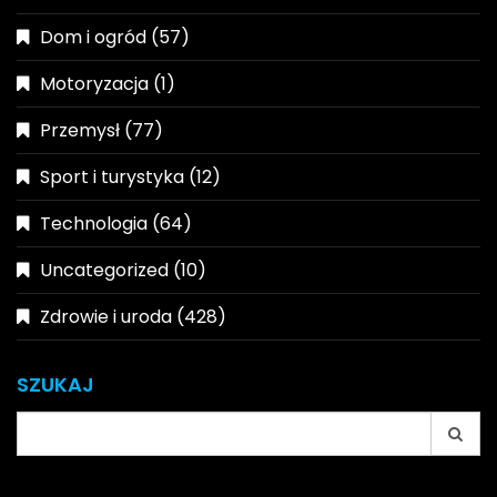
Dom i ogród
(57)
Motoryzacja
(1)
Przemysł
(77)
Sport i turystyka
(12)
Technologia
(64)
Uncategorized
(10)
Zdrowie i uroda
(428)
SZUKAJ
Search
for: