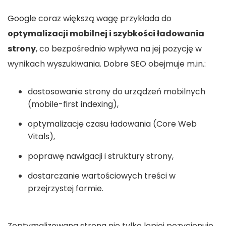
Google coraz większą wagę przykłada do
optymalizacji mobilnej i szybkości ładowania
strony
, co bezpośrednio wpływa na jej pozycję w
wynikach wyszukiwania. Dobre SEO obejmuje m.in.:
dostosowanie strony do urządzeń mobilnych
(mobile-first indexing),
optymalizację czasu ładowania (Core Web
Vitals),
poprawę nawigacji i struktury strony,
dostarczanie wartościowych treści w
przejrzystej formie.
Zoptymalizowana strona nie tylko lepiej pozycjonuje