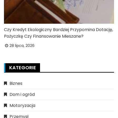
Czy Kredyt Ekologiczny Bardziej Przypomina Dotację,
Pożyczkę Czy Finansowanie Mieszane?
28 lipca, 2026
KATEGORIE
Biznes
Dom i ogród
Motoryzacja
Przemysł