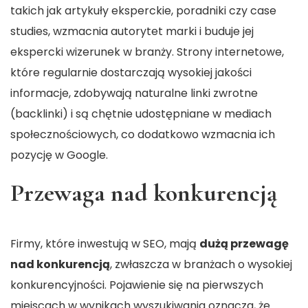
takich jak artykuły eksperckie, poradniki czy case
studies, wzmacnia autorytet marki i buduje jej
ekspercki wizerunek w branży. Strony internetowe,
które regularnie dostarczają wysokiej jakości
informacje, zdobywają naturalne linki zwrotne
(backlinki) i są chętnie udostępniane w mediach
społecznościowych, co dodatkowo wzmacnia ich
pozycję w Google.
Przewaga nad konkurencją
Firmy, które inwestują w SEO, mają
dużą przewagę
nad konkurencją
, zwłaszcza w branżach o wysokiej
konkurencyjności. Pojawienie się na pierwszych
miejscach w wynikach wyszukiwania oznacza, że