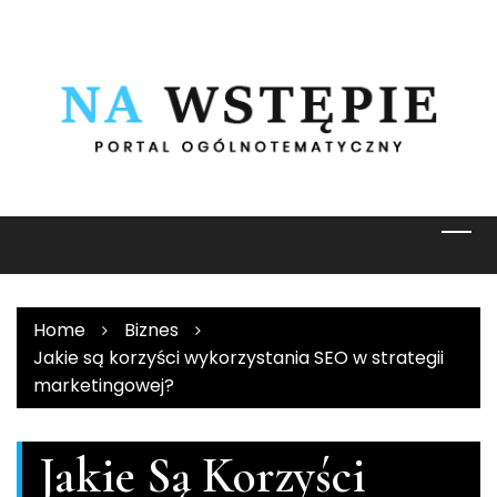
Skip
to
content
Home
Biznes
Jakie są korzyści wykorzystania SEO w strategii
marketingowej?
Jakie Są Korzyści