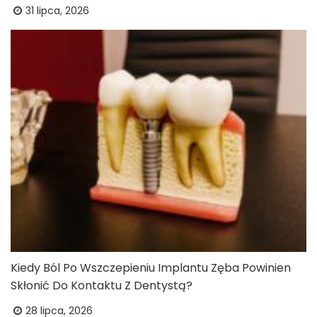
31 lipca, 2026
Kiedy Ból Po Wszczepieniu Implantu Zęba Powinien
Skłonić Do Kontaktu Z Dentystą?
28 lipca, 2026