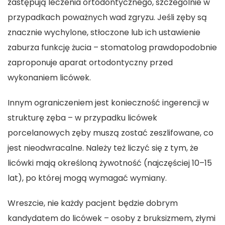
zastępują leczenia ortodontycznego, szczególnie w
przypadkach poważnych wad zgryzu. Jeśli zęby są
znacznie wychylone, stłoczone lub ich ustawienie
zaburza funkcję żucia – stomatolog prawdopodobnie
zaproponuje aparat ortodontyczny przed
wykonaniem licówek.
Innym ograniczeniem jest konieczność ingerencji w
strukturę zęba – w przypadku licówek
porcelanowych zęby muszą zostać zeszlifowane, co
jest nieodwracalne. Należy też liczyć się z tym, że
licówki mają określoną żywotność (najczęściej 10–15
lat), po której mogą wymagać wymiany.
Wreszcie, nie każdy pacjent będzie dobrym
kandydatem do licówek – osoby z bruksizmem, złymi