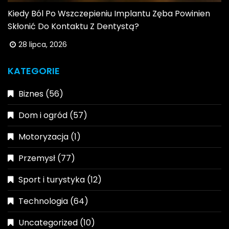
Kiedy Ból Po Wszczepieniu Implantu Zęba Powinien
Skłonić Do Kontaktu Z Dentystą?
28 lipca, 2026
KATEGORIE
Biznes
(56)
Dom i ogród
(57)
Motoryzacja
(1)
Przemysł
(77)
Sport i turystyka
(12)
Technologia
(64)
Uncategorized
(10)