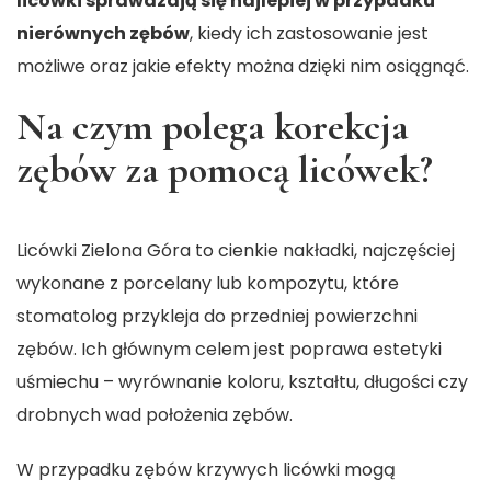
licówki sprawdzają się najlepiej w przypadku
nierównych zębów
, kiedy ich zastosowanie jest
możliwe oraz jakie efekty można dzięki nim osiągnąć.
Na czym polega korekcja
zębów za pomocą licówek?
Licówki Zielona Góra
to cienkie nakładki, najczęściej
wykonane z porcelany lub kompozytu, które
stomatolog przykleja do przedniej powierzchni
zębów. Ich głównym celem jest poprawa estetyki
uśmiechu – wyrównanie koloru, kształtu, długości czy
drobnych wad położenia zębów.
W przypadku zębów krzywych licówki mogą