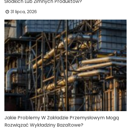
Słodkich Lub Zimnych Produktów?
31 lipca, 2026
Jakie Problemy W Zakładzie Przemysłowym Mogą
Rozwiązać Wykładziny Bazaltowe?