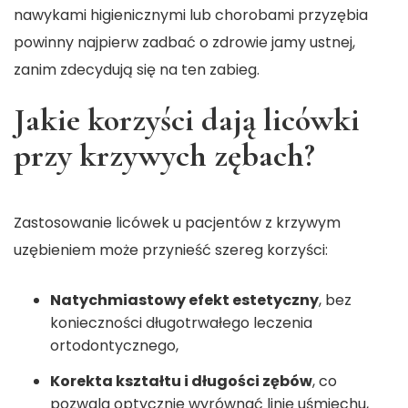
nawykami higienicznymi lub chorobami przyzębia
powinny najpierw zadbać o zdrowie jamy ustnej,
zanim zdecydują się na ten zabieg.
Jakie korzyści dają licówki
przy krzywych zębach?
Zastosowanie licówek u pacjentów z krzywym
uzębieniem może przynieść szereg korzyści:
Natychmiastowy efekt estetyczny
, bez
konieczności długotrwałego leczenia
ortodontycznego,
Korekta kształtu i długości zębów
, co
pozwala optycznie wyrównać linię uśmiechu,