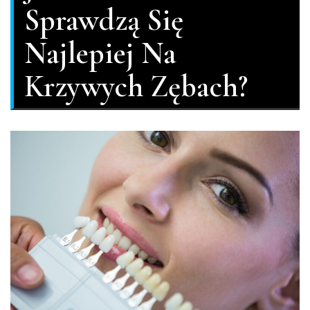
Sprawdzą Się
Najlepiej Na
Krzywych Zębach?