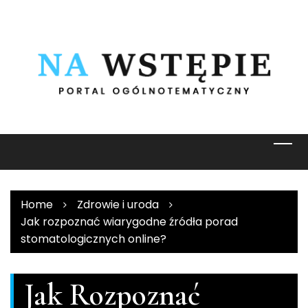
Skip
to
content
Home
Zdrowie i uroda
Jak rozpoznać wiarygodne źródła porad
stomatologicznych online?
Jak Rozpoznać