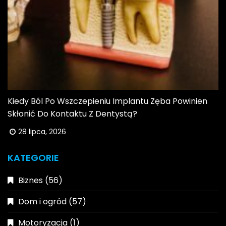
Kiedy Ból Po Wszczepieniu Implantu Zęba Powinien
Skłonić Do Kontaktu Z Dentystą?
28 lipca, 2026
KATEGORIE
Biznes
(56)
Dom i ogród
(57)
Motoryzacja
(1)