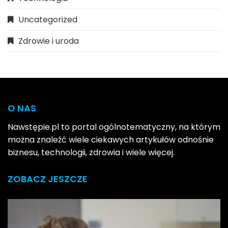
Uncategorized
Zdrowie i uroda
O NAS
Nawstępie.pl to portal ogólnotematyczny, na którym
można znaleźć wiele ciekawych artykułów odnośnie
biznesu, technologii, zdrowia i wiele więcej.
ZOBACZ JESZCZE