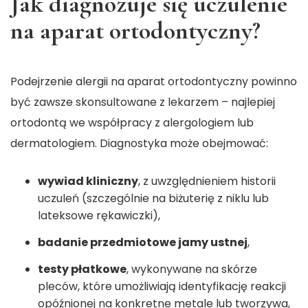
Jak diagnozuje się uczulenie
na aparat ortodontyczny?
Podejrzenie alergii na aparat ortodontyczny powinno
być zawsze skonsultowane z lekarzem – najlepiej
ortodontą we współpracy z alergologiem lub
dermatologiem. Diagnostyka może obejmować:
wywiad kliniczny
, z uwzględnieniem historii
uczuleń (szczególnie na biżuterię z niklu lub
lateksowe rękawiczki),
badanie przedmiotowe jamy ustnej
,
testy płatkowe
, wykonywane na skórze
pleców, które umożliwiają identyfikację reakcji
opóźnionej na konkretne metale lub tworzywa,