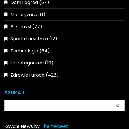
Dom i ogród
(57)
Motoryzacja
(1)
Przemysł
(77)
Sport i turystyka
(12)
Technologia
(64)
Uncategorized
(10)
Zdrowie i uroda
(428)
SZUKAJ
Search
for:
Royale News by
Themebeez