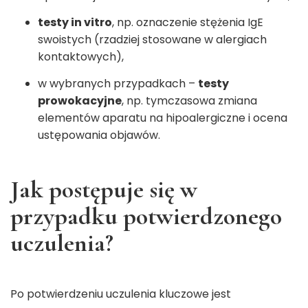
testy in vitro
, np. oznaczenie stężenia IgE
swoistych (rzadziej stosowane w alergiach
kontaktowych),
w wybranych przypadkach –
testy
prowokacyjne
, np. tymczasowa zmiana
elementów aparatu na hipoalergiczne i ocena
ustępowania objawów.
Jak postępuje się w
przypadku potwierdzonego
uczulenia?
Po potwierdzeniu uczulenia kluczowe jest