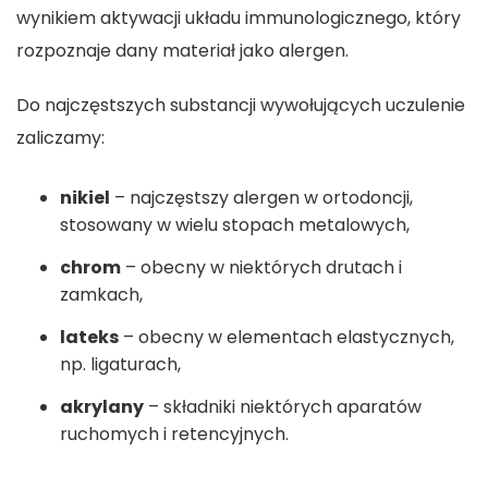
wynikiem aktywacji układu immunologicznego, który
rozpoznaje dany materiał jako alergen.
Do najczęstszych substancji wywołujących uczulenie
zaliczamy:
nikiel
– najczęstszy alergen w ortodoncji,
stosowany w wielu stopach metalowych,
chrom
– obecny w niektórych drutach i
zamkach,
lateks
– obecny w elementach elastycznych,
np. ligaturach,
akrylany
– składniki niektórych aparatów
ruchomych i retencyjnych.