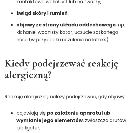
kontaktowa wokół ust lub na twarzy,
świąd skóry i rumień
,
objawy ze strony układu oddechowego
, np.
kichanie, wodnisty katar, uczucie zatkanego
nosa (w przypadku uczulenia na lateks).
Kiedy podejrzewać reakcję
alergiczną?
Reakcję alergiczną należy podejrzewać, gdy objawy:
pojawiają się
po założeniu aparatu lub
wymianie jego elementów
, zwłaszcza drutów
lub ligatur,