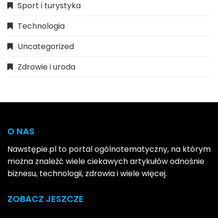
Sport i turystyka
Technologia
Uncategorized
Zdrowie i uroda
O NAS
Nawstępie.pl to portal ogólnotematyczny, na którym
można znaleźć wiele ciekawych artykułów odnośnie
biznesu, technologii, zdrowia i wiele więcej.
ZOBACZ JESZCZE