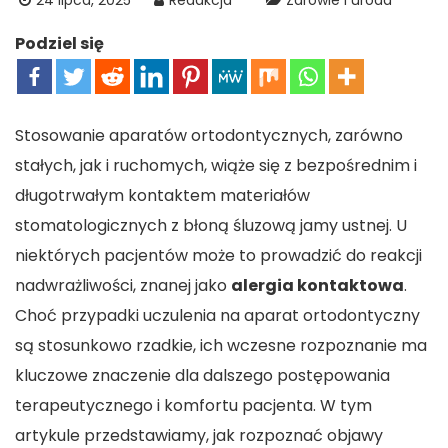
24 lipca, 2025
Redakcja
Zdrowie i uroda
Podziel się
Stosowanie aparatów ortodontycznych, zarówno
stałych, jak i ruchomych, wiąże się z bezpośrednim i
długotrwałym kontaktem materiałów
stomatologicznych z błoną śluzową jamy ustnej. U
niektórych pacjentów może to prowadzić do reakcji
nadwrażliwości, znanej jako
alergia kontaktowa
.
Choć przypadki uczulenia na aparat ortodontyczny
są stosunkowo rzadkie, ich wczesne rozpoznanie ma
kluczowe znaczenie dla dalszego postępowania
terapeutycznego i komfortu pacjenta. W tym
artykule przedstawiamy, jak rozpoznać objawy