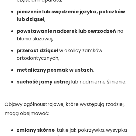
pieczenie lub swędzenie języka, policzków
lub dziąseł
,
powstawanie nadżerek lub owrzodzeń
na
błonie śluzowej,
przerost dziąseł
w okolicy zamków
ortodontycznych,
metaliczny posmak w ustach
,
suchość jamy ustnej
lub nadmierne ślinienie.
Objawy ogólnoustrojowe, które występują rzadziej,
mogą obejmować:
zmiany skórne
, takie jak pokrzywka, wysypka