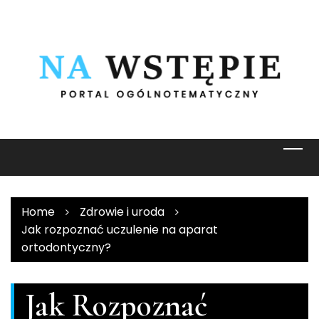
Skip
to
content
Home
Zdrowie i uroda
Jak rozpoznać uczulenie na aparat
ortodontyczny?
Jak Rozpoznać