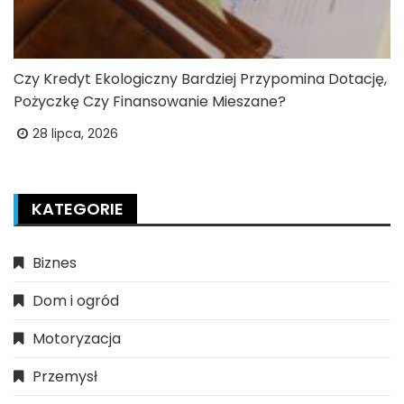
Czy Kredyt Ekologiczny Bardziej Przypomina Dotację,
Pożyczkę Czy Finansowanie Mieszane?
28 lipca, 2026
KATEGORIE
Biznes
Dom i ogród
Motoryzacja
Przemysł