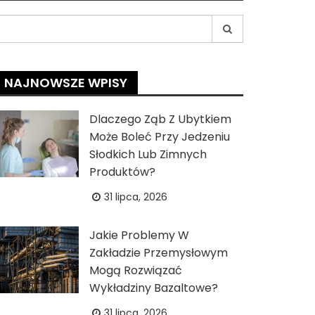
earch
r:
NAJNOWSZE WPISY
Dlaczego Ząb Z Ubytkiem
Może Boleć Przy Jedzeniu
Słodkich Lub Zimnych
Produktów?
31 lipca, 2026
Jakie Problemy W
Zakładzie Przemysłowym
Mogą Rozwiązać
Wykładziny Bazaltowe?
31 lipca, 2026