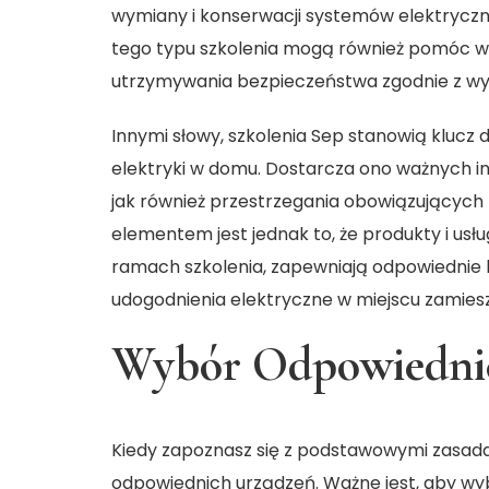
wymiany i konserwacji systemów elektryczn
tego typu szkolenia mogą również pomóc w 
utrzymywania bezpieczeństwa zgodnie z wy
Innymi słowy, szkolenia
Sep
stanowią klucz 
elektryki w domu. Dostarcza ono ważnych 
jak również przestrzegania obowiązujących 
elementem jest jednak to, że produkty i usł
ramach szkolenia, zapewniają odpowiednie 
udogodnienia elektryczne w miejscu zamiesz
Wybór Odpowiedni
Kiedy zapoznasz się z podstawowymi zasada
odpowiednich urządzeń. Ważne jest, aby wy