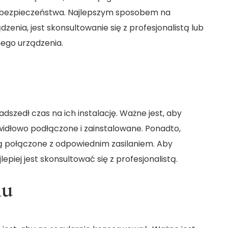
 bezpieczeństwa. Najlepszym sposobem na
enia, jest skonsultowanie się z profesjonalistą lub
nego urządzenia.
dszedł czas na ich instalację. Ważne jest, aby
awidłowo podłączone i zainstalowane. Ponadto,
 są połączone z odpowiednim zasilaniem. Aby
lepiej jest skonsultować się z profesjonalistą.
mu