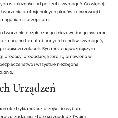
ych w zależności od potrzeb i wymagań. Co więcej,
tworzeniu profesjonalnych planów konserwacji i
maganiami i przepisami.
do tworzenia bezpiecznego i niezawodnego systemu
informacji na temat obecnych trendów i wymagań,
przepisów i zaleceń. Być może najważniejszym
ugi, procesy, procedury, które są omówione w
bezpieczeństwo i wszystkie niezbędne
kania.
ch Urządzeń
mi elektryki, możesz przejść do wyboru
brać urządzenia, które są zgodne z Twoim