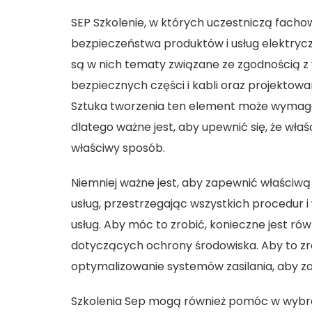
SEP Szkolenie
, w których uczestniczą fach
bezpieczeństwa produktów i usług elektryczny
są w nich tematy związane ze zgodnością z
bezpiecznych części i kabli oraz projektowan
Sztuka tworzenia ten element może wymagać
dlatego ważne jest, aby upewnić się, że wła
właściwy sposób.
Niemniej ważne jest, aby zapewnić właściwą
usług, przestrzegając wszystkich procedur
usług. Aby móc to zrobić, konieczne jest ró
dotyczących ochrony środowiska. Aby to zro
optymalizowanie systemów zasilania, aby za
Szkolenia Sep mogą również pomóc w wybra