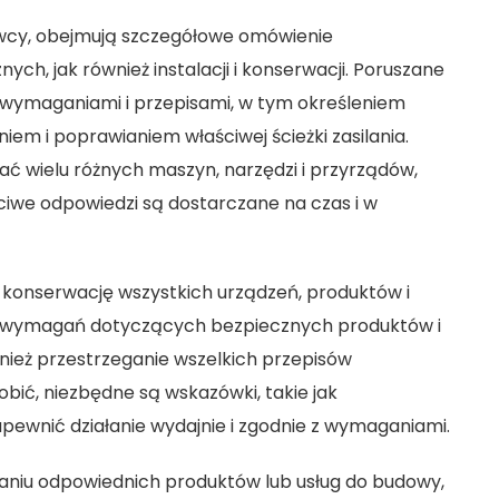
owcy, obejmują szczegółowe omówienie
ch, jak również instalacji i konserwacji. Poruszane
 wymaganiami i przepisami, w tym określeniem
iem i poprawianiem właściwej ścieżki zasilania.
 wielu różnych maszyn, narzędzi i przyrządów,
ściwe odpowiedzi są dostarczane na czas i w
 konserwację wszystkich urządzeń, produktów i
 i wymagań dotyczących bezpiecznych produktów i
wnież przestrzeganie wszelkich przepisów
bić, niezbędne są wskazówki, takie jak
pewnić działanie wydajnie i zgodnie z wymaganiami.
niu odpowiednich produktów lub usług do budowy,