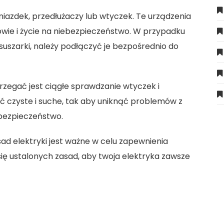
niazdek, przedłużaczy lub wtyczek. Te urządzenia
wie i życie na niebezpieczeństwo. W przypadku
 suszarki, należy podłączyć je bezpośrednio do
rzegać jest ciągłe sprawdzanie wtyczek i
 czyste i suche, tak aby uniknąć problemów z
bezpieczeństwo.
d elektryki jest ważne w celu zapewnienia
się ustalonych zasad, aby twoja elektryka zawsze