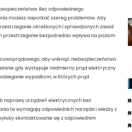
bezpieczeństwa. Bez odpowiedniego
ania możesz napotkać szereg problemów. Aby
przestrzeganie określonych i sprawdzonych zasad
ych przestrzeganie bezpośrednio wpływa na poziom
żnicowoprądowego, aby uniknąć niebezpieczeństwa
silanie gdy występuje nadmierny prąd elektryczny
apobieganie wypadkom, w których prąd
ub naprawy urządzeń elektrycznych bez
ania te wymagają odpowiednich narzędzi i wiedzy z
 byłoby skontaktowanie się z odpowiednim