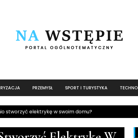
RYZACJA
PRZEMYSŁ
SPORT I TURYSTYKA
TECHNO
io stworzyć elektrykę w swoim domu?
Stworzyć Elektrykę W