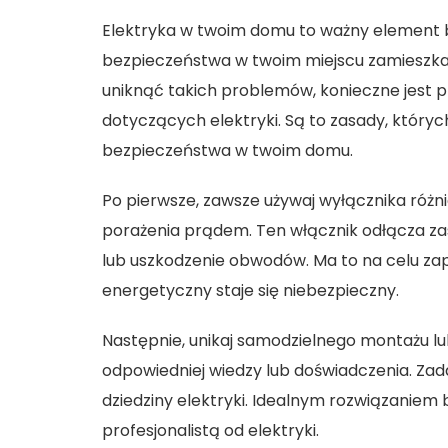
Elektryka w twoim domu to ważny element 
bezpieczeństwa w twoim miejscu zamieszk
uniknąć takich problemów, konieczne jest 
dotyczących elektryki. Są to zasady, któr
bezpieczeństwa w twoim domu.
Po pierwsze, zawsze używaj wyłącznika ró
porażenia prądem. Ten włącznik odłącza za
lub uszkodzenie obwodów. Ma to na celu z
energetyczny staje się niebezpieczny.
Następnie, unikaj samodzielnego montażu l
odpowiedniej wiedzy lub doświadczenia. Zad
dziedziny elektryki. Idealnym rozwiązaniem
profesjonalistą od elektryki.