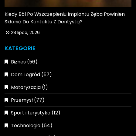
Kiedy Ból Po Wszczepieniu Implantu Zęba Powinien
Skłonić Do Kontaktu Z Dentystą?
28 lipca, 2026
KATEGORIE
Biznes
(56)
Dom i ogród
(57)
Motoryzacja
(1)
Przemysł
(77)
Sport i turystyka
(12)
Technologia
(64)