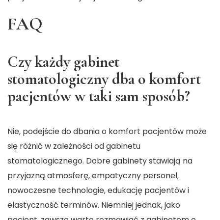
FAQ
Czy każdy gabinet
stomatologiczny dba o komfort
pacjentów w taki sam sposób?
Nie, podejście do dbania o komfort pacjentów może
się różnić w zależności od gabinetu
stomatologicznego. Dobre gabinety stawiają na
przyjazną atmosferę, empatyczny personel,
nowoczesne technologie, edukację pacjentów i
elastyczność terminów. Niemniej jednak, jako
pacjent, zawsze warto rozmawiać z gabinetem o