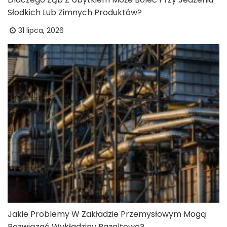
Słodkich Lub Zimnych Produktów?
31 lipca, 2026
Jakie Problemy W Zakładzie Przemysłowym Mogą
Rozwiązać Wykładziny Bazaltowe?