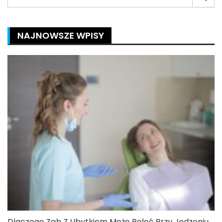
for:
NAJNOWSZE WPISY
Dlaczego Ząb Z Ubytkiem Może Boleć Przy Jedzeniu