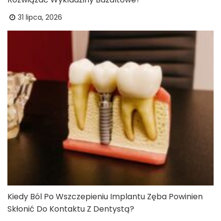
31 lipca, 2026
Kiedy Ból Po Wszczepieniu Implantu Zęba Powinien
Skłonić Do Kontaktu Z Dentystą?