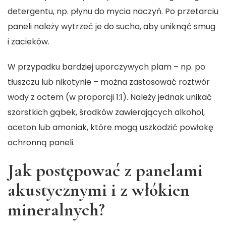
detergentu, np. płynu do mycia naczyń. Po przetarciu
paneli należy wytrzeć je do sucha, aby uniknąć smug
i zacieków.
W przypadku bardziej uporczywych plam – np. po
tłuszczu lub nikotynie – można zastosować roztwór
wody z octem (w proporcji 1:1). Należy jednak unikać
szorstkich gąbek, środków zawierających alkohol,
aceton lub amoniak, które mogą uszkodzić powłokę
ochronną paneli.
Jak postępować z panelami
akustycznymi i z włókien
mineralnych?