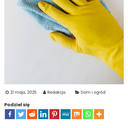
21 maja, 2025
Redakcja
Dom i ogród
Podziel się