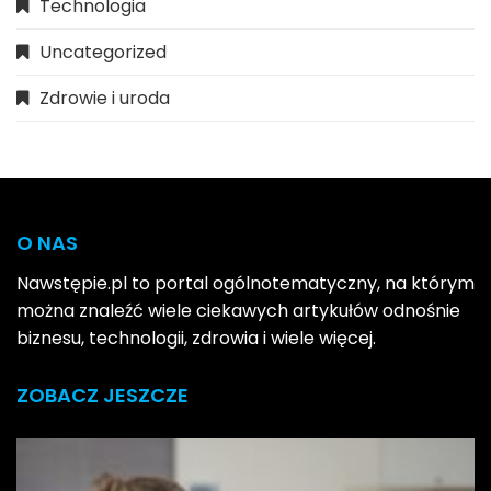
Technologia
Uncategorized
Zdrowie i uroda
O NAS
Nawstępie.pl to portal ogólnotematyczny, na którym
można znaleźć wiele ciekawych artykułów odnośnie
biznesu, technologii, zdrowia i wiele więcej.
ZOBACZ JESZCZE