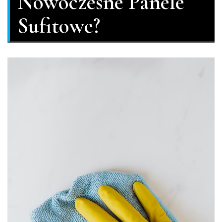
Nowoczesne Panele
Sufitowe?