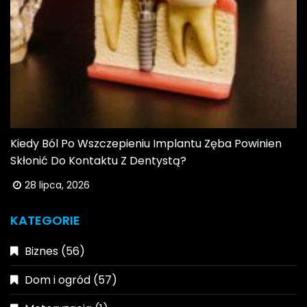
Kiedy Ból Po Wszczepieniu Implantu Zęba Powinien
Skłonić Do Kontaktu Z Dentystą?
28 lipca, 2026
KATEGORIE
Biznes
(56)
Dom i ogród
(57)