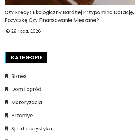
Czy Kredyt Ekologiczny Bardziej Przypomina Dotację,
Pożyczkę Czy Finansowanie Mieszane?
28 lipca, 2026
KATEGORIE
Biznes
Dom i ogród
Motoryzacja
Przemysł
Sport i turystyka