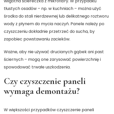
wilgotna ściereczka z mikrofibry. W przypadku
tłustych osadów – np. w kuchniach – można użyć
środka do stali nierdzewnej lub delikatnego roztworu
wody z płynem do mycia naczyń. Panele należy po
czyszczeniu dokładnie przetrzeć do sucha, by
zapobiec powstawaniu zacieków.
Ważne, aby nie używać drucianych gąbek ani past
ściernych – mogą one zarysować powierzchnię i
spowodować trwałe uszkodzenia.
Czy czyszczenie paneli
wymaga demontażu?
W większości przypadków czyszczenie paneli