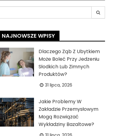
earch
r:
NAJNOWSZE WPISY
Dlaczego Ząb Z Ubytkiem
Może Boleć Przy Jedzeniu
Słodkich Lub Zimnych
Produktów?
31 lipca, 2026
Jakie Problemy W
Zakładzie Przemysłowym
Mogą Rozwiązać
Wykładziny Bazaltowe?
31 lipca, 2026