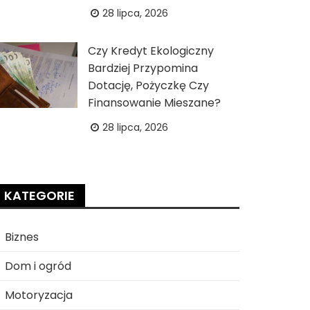
28 lipca, 2026
Czy Kredyt Ekologiczny
Bardziej Przypomina
Dotację, Pożyczkę Czy
Finansowanie Mieszane?
28 lipca, 2026
KATEGORIE
Biznes
Dom i ogród
Motoryzacja