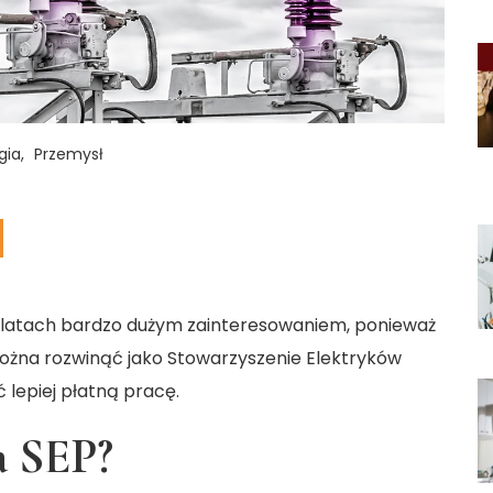
gia
Przemysł
ch latach bardzo dużym zainteresowaniem, ponieważ
można rozwinąć jako Stowarzyszenie Elektryków
 lepiej płatną pracę.
a SEP?