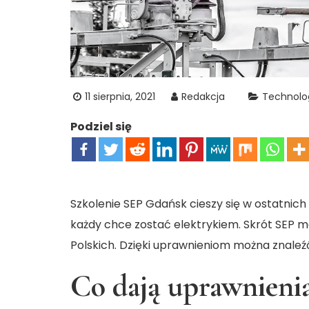
11 sierpnia, 2021
Redakcja
Technolo
Podziel się
Szkolenie SEP Gdańsk cieszy się w ostatni
każdy chce zostać elektrykiem. Skrót SEP 
Polskich. Dzięki uprawnieniom można znaleźć
Co dają uprawnieni