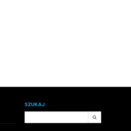
SZUKAJ
Search
for: