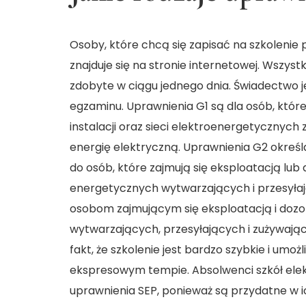
Osoby, które chcą się zapisać na szkolenie
znajduje się na stronie internetowej. Wszyst
zdobyte w ciągu jednego dnia. Świadectwo 
egzaminu. Uprawnienia G1 są dla osób, któr
instalacji oraz sieci elektroenergetycznyc
energię elektryczną. Uprawnienia G2 określ
do osób, które zajmują się eksploatacją lub 
energetycznych wytwarzających i przesyłaj
osobom zajmującym się eksploatacją i dozo
wytwarzających, przesyłających i zużywają
fakt, że szkolenie jest bardzo szybkie i umo
ekspresowym tempie. Absolwenci szkół elek
uprawnienia SEP, ponieważ są przydatne w ic