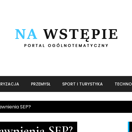
RYZACJA
PRZEMYSŁ
SPORT I TURYSTYKA
TECHNO
awnienia SEP?
awnienia SEP?