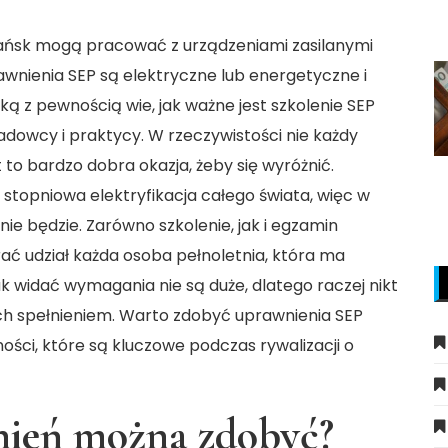
dańsk mogą pracować z urządzeniami zasilanymi
nienia SEP są elektryczne lub energetyczne i
yką z pewnością wie, jak ważne jest szkolenie SEP
dowcy i praktycy. W rzeczywistości nie każdy
t to bardzo dobra okazja, żeby się wyróżnić.
e stopniowa elektryfikacja całego świata, więc w
ie będzie. Zarówno szkolenie, jak i egzamin
ać udział każda osoba pełnoletnia, która ma
 widać wymagania nie są duże, dlatego raczej nikt
ch spełnieniem. Warto zdobyć
uprawnienia SEP
ości, które są kluczowe podczas rywalizacji o
wnień można zdobyć?