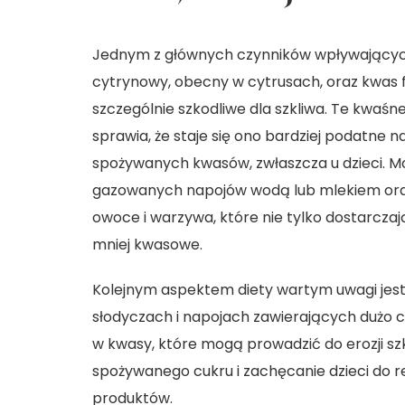
Jednym z głównych czynników wpływających 
cytrynowy, obecny w cytrusach, oraz kwas
szczególnie szkodliwe dla szkliwa. Te kwaśn
sprawia, że staje się ono bardziej podatne n
spożywanych kwasów, zwłaszcza u dzieci. M
gazowanych napojów wodą lub mlekiem oraz
owoce i warzywa, które nie tylko dostarcza
mniej kwasowe.
Kolejnym aspektem diety wartym uwagi jest
słodyczach i napojach zawierających dużo cu
w kwasy, które mogą prowadzić do erozji szkl
spożywanego cukru i zachęcanie dzieci do 
produktów.