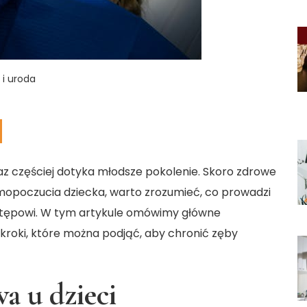
 i uroda
oraz częściej dotyka młodsze pokolenie. Skoro zdrowe
mopoczucia dziecka, warto zrozumieć, co prowadzi
 postępowi. W tym artykule omówimy główne
e kroki, które można podjąć, aby chronić zęby
wa u dzieci