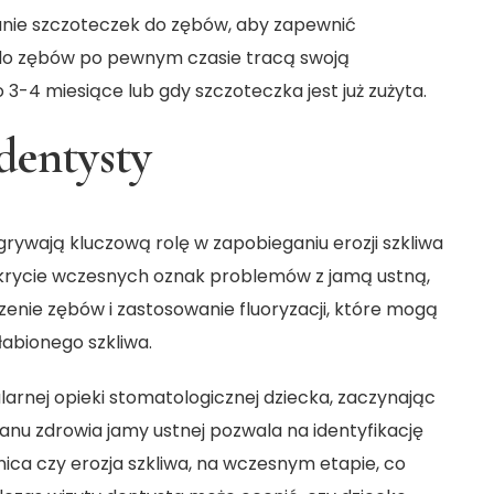
anie szczoteczek do zębów, aby zapewnić
i do zębów po pewnym czasie tracą swoją
 3-4 miesiące lub gdy szczoteczka jest już zużyta.
dentysty
rywają kluczową rolę w zapobieganiu erozji szkliwa
 wykrycie wczesnych oznak problemów z jamą ustną,
zenie zębów i zastosowanie fluoryzacji, które mogą
abionego szkliwa.
larnej opieki stomatologicznej dziecka, zaczynając
anu zdrowia jamy ustnej pozwala na identyfikację
ca czy erozja szkliwa, na wczesnym etapie, co