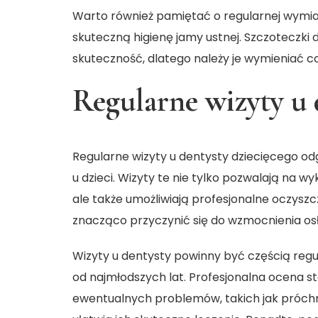
Warto również pamiętać o regularnej wymi
skuteczną higienę jamy ustnej. Szczoteczk
skuteczność, dlatego należy je wymieniać co
Regularne wizyty u 
Regularne
wizyty u dentysty dziecięcego
odg
u dzieci. Wizyty te nie tylko pozwalają na
ale także umożliwiają profesjonalne oczyszc
znacząco przyczynić się do wzmocnienia osł
Wizyty u dentysty powinny być częścią regu
od najmłodszych lat. Profesjonalna ocena st
ewentualnych problemów, takich jak próchni