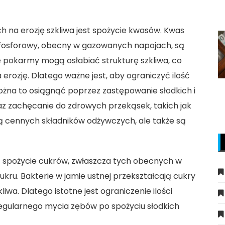
na erozję szkliwa jest spożycie kwasów. Kwas
 fosforowy, obecny w gazowanych napojach, są
e pokarmy mogą osłabiać strukturę szkliwa, co
a erozję. Dlatego ważne jest, aby ograniczyć ilość
ożna to osiągnąć poprzez zastępowanie słodkich i
 zachęcanie do zdrowych przekąsek, takich jak
ją cennych składników odżywczych, ale także są
 spożycie cukrów, zwłaszcza tych obecnych w
kru. Bakterie w jamie ustnej przekształcają cukry
iwa. Dlatego istotne jest ograniczenie ilości
regularnego mycia zębów po spożyciu słodkich