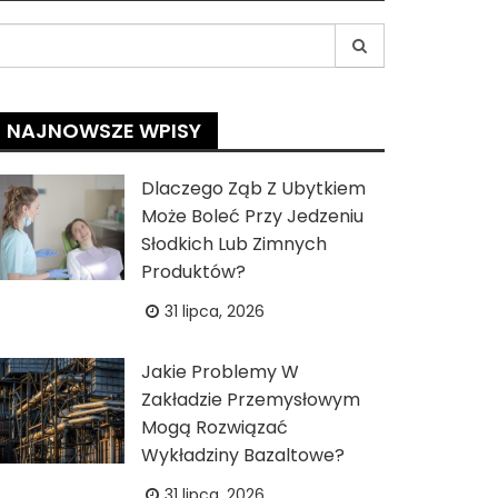
earch
r:
NAJNOWSZE WPISY
Dlaczego Ząb Z Ubytkiem
Może Boleć Przy Jedzeniu
Słodkich Lub Zimnych
Produktów?
31 lipca, 2026
Jakie Problemy W
Zakładzie Przemysłowym
Mogą Rozwiązać
Wykładziny Bazaltowe?
31 lipca, 2026