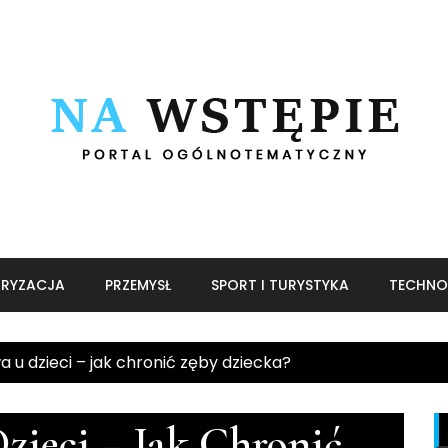
RYZACJA
PRZEMYSŁ
SPORT I TURYSTYKA
TECHNO
wa u dzieci – jak chronić zęby dziecka?
zieci – Jak Chronić