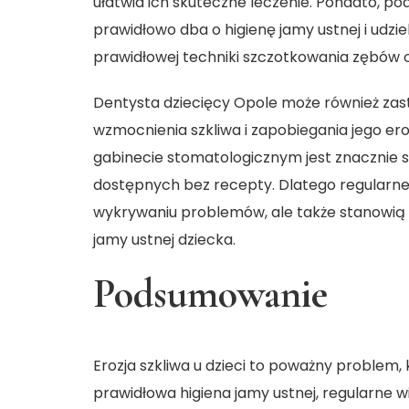
ułatwia ich skuteczne leczenie. Ponadto, po
prawidłowo dba o higienę jamy ustnej i udz
prawidłowej techniki szczotkowania zębów o
Dentysta dziecięcy Opole
może również zast
wzmocnienia szkliwa i zapobiegania jego ero
gabinecie stomatologicznym jest znacznie 
dostępnych bez recepty. Dlatego regularne 
wykrywaniu problemów, ale także stanowią i
jamy ustnej dziecka.
Podsumowanie
Erozja szkliwa u dzieci to poważny problem,
prawidłowa higiena jamy ustnej, regularne w