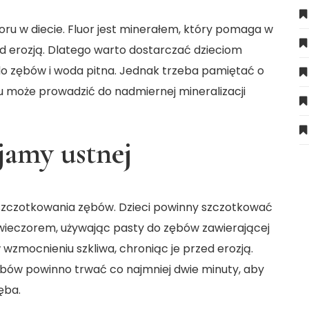
ru w diecie. Fluor jest minerałem, który pomaga w
ed erozją. Dlatego warto dostarczać dzieciom
 do zębów i woda pitna. Jednak trzeba pamiętać o
u może prowadzić do nadmiernej mineralizacji
jamy ustnej
 szczotkowania zębów. Dzieci powinny szczotkować
i wieczorem, używając pasty do zębów zawierającej
w wzmocnieniu szkliwa, chroniąc je przed erozją.
ębów powinno trwać co najmniej dwie minuty, aby
ęba.