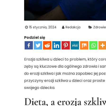
15 stycznia, 2024
Redakcja
Zdrowie
Podziel się
Erozja szkliwa u dzieci to problem, który c
zęby są kluczowe dla ogólnego zdrowia i sa
do erozji szkliwa i jak można zapobiec jej
przyczyny erozji szkliwa u dzieci oraz prost
swojego dziecka.
Dieta, a erozja szkli