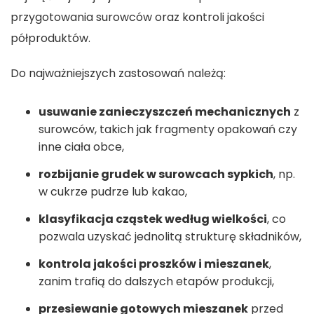
przygotowania surowców oraz kontroli jakości
półproduktów.
Do najważniejszych zastosowań należą:
usuwanie zanieczyszczeń mechanicznych
z
surowców, takich jak fragmenty opakowań czy
inne ciała obce,
rozbijanie grudek w surowcach sypkich
, np.
w cukrze pudrze lub kakao,
klasyfikacja cząstek według wielkości
, co
pozwala uzyskać jednolitą strukturę składników,
kontrola jakości proszków i mieszanek
,
zanim trafią do dalszych etapów produkcji,
przesiewanie gotowych mieszanek
przed