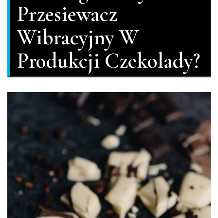
Przesiewacz
Wibracyjny W
Produkcji Czekolady?