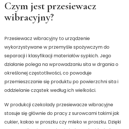
Czym jest przesiewacz
wibracyjny?
Przesiewacz wibracyjny
to urządzenie
wykorzystywane w przemyśle spożywczym do
separacji i klasyfikacji materiałów sypkich. Jego
działanie polega na wprowadzaniu sita w drgania o
określonej częstotliwości, co powoduje
przemieszczanie się produktu po powierzchni sita i
oddzielanie cząstek według ich wielkości.
W produkcji czekolady przesiewacze wibracyjne
stosuje się głównie do pracy z surowcami takimi jak
cukier, kakao w proszku czy mleko w proszku. Dzięki