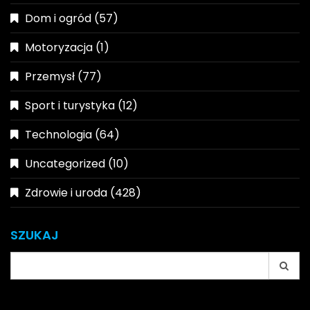
Dom i ogród
(57)
Motoryzacja
(1)
Przemysł
(77)
Sport i turystyka
(12)
Technologia
(64)
Uncategorized
(10)
Zdrowie i uroda
(428)
SZUKAJ
Search
for: