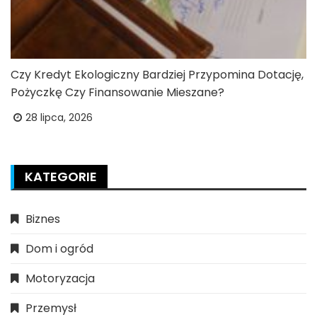
Czy Kredyt Ekologiczny Bardziej Przypomina Dotację,
Pożyczkę Czy Finansowanie Mieszane?
28 lipca, 2026
KATEGORIE
Biznes
Dom i ogród
Motoryzacja
Przemysł