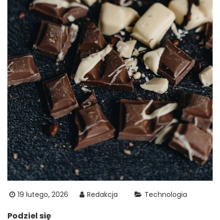
19 lutego, 2026
Redakcja
Technologia
Podziel się