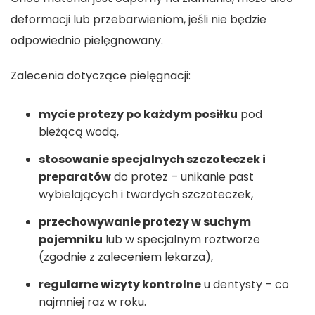
deformacji lub przebarwieniom, jeśli nie będzie
odpowiednio pielęgnowany.
Zalecenia dotyczące pielęgnacji:
mycie protezy po każdym posiłku
pod
bieżącą wodą,
stosowanie specjalnych szczoteczek i
preparatów
do protez – unikanie past
wybielających i twardych szczoteczek,
przechowywanie protezy w suchym
pojemniku
lub w specjalnym roztworze
(zgodnie z zaleceniem lekarza),
regularne wizyty kontrolne
u dentysty – co
najmniej raz w roku.