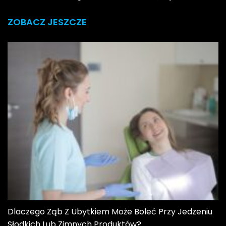
ZOBACZ JESZCZE
Dlaczego Ząb Z Ubytkiem Może Boleć Przy Jedzeniu
Słodkich Lub Zimnych Produktów?