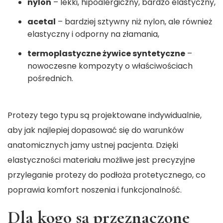
nylon
– lekki, hipoalergiczny, bardzo elastyczny,
acetal
– bardziej sztywny niż nylon, ale również
elastyczny i odporny na złamania,
termoplastyczne żywice syntetyczne
–
nowoczesne kompozyty o właściwościach
pośrednich.
Protezy tego typu są projektowane indywidualnie,
aby jak najlepiej dopasować się do warunków
anatomicznych jamy ustnej pacjenta. Dzięki
elastyczności materiału możliwe jest precyzyjne
przyleganie protezy do podłoża protetycznego, co
poprawia komfort noszenia i funkcjonalność.
Dla kogo są przeznaczone