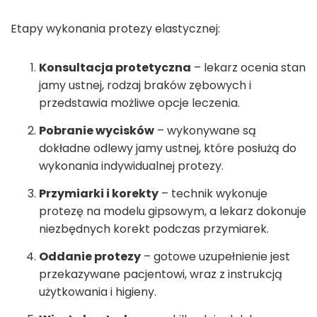
Etapy wykonania protezy elastycznej:
Konsultacja protetyczna
– lekarz ocenia stan
jamy ustnej, rodzaj braków zębowych i
przedstawia możliwe opcje leczenia.
Pobranie wycisków
– wykonywane są
dokładne odlewy jamy ustnej, które posłużą do
wykonania indywidualnej protezy.
Przymiarki i korekty
– technik wykonuje
protezę na modelu gipsowym, a lekarz dokonuje
niezbędnych korekt podczas przymiarek.
Oddanie protezy
– gotowe uzupełnienie jest
przekazywane pacjentowi, wraz z instrukcją
użytkowania i higieny.