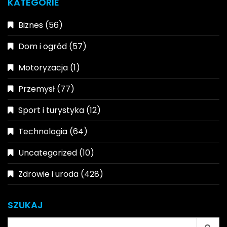
KATEGORIE
Biznes
(56)
Dom i ogród
(57)
Motoryzacja
(1)
Przemysł
(77)
Sport i turystyka
(12)
Technologia
(64)
Uncategorized
(10)
Zdrowie i uroda
(428)
SZUKAJ
Search