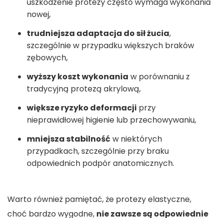
uszkodzenie protezy często wymaga wykonania
nowej,
trudniejsza adaptacja do sił żucia
,
szczególnie w przypadku większych braków
zębowych,
wyższy koszt wykonania
w porównaniu z
tradycyjną protezą akrylową,
większe ryzyko deformacji
przy
nieprawidłowej higienie lub przechowywaniu,
mniejsza stabilność
w niektórych
przypadkach, szczególnie przy braku
odpowiednich podpór anatomicznych.
Warto również pamiętać, że protezy elastyczne,
choć bardzo wygodne,
nie zawsze są odpowiednie