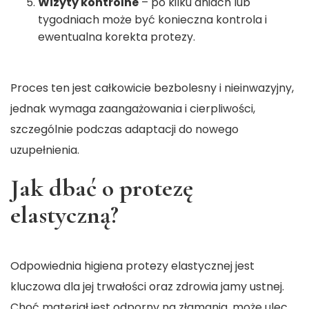
Wizyty kontrolne
– po kilku dniach lub
tygodniach może być konieczna kontrola i
ewentualna korekta protezy.
Proces ten jest całkowicie bezbolesny i nieinwazyjny,
jednak wymaga zaangażowania i cierpliwości,
szczególnie podczas adaptacji do nowego
uzupełnienia.
Jak dbać o protezę
elastyczną?
Odpowiednia higiena protezy elastycznej jest
kluczowa dla jej trwałości oraz zdrowia jamy ustnej.
Choć materiał jest odporny na złamania, może ulec