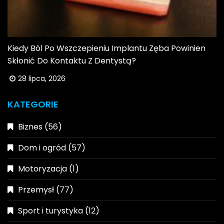
Kiedy Ból Po Wszczepieniu Implantu Zęba Powinien
Skłonić Do Kontaktu Z Dentystą?
28 lipca, 2026
KATEGORIE
Biznes
(56)
Dom i ogród
(57)
Motoryzacja
(1)
Przemysł
(77)
Sport i turystyka
(12)