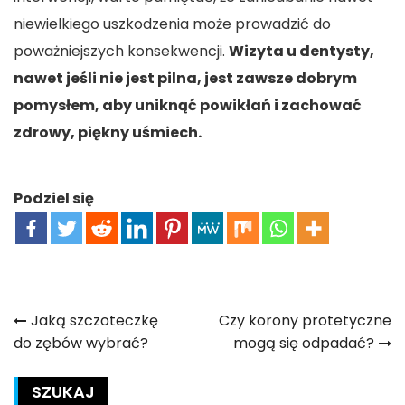
niewielkiego uszkodzenia może prowadzić do
poważniejszych konsekwencji.
Wizyta u dentysty,
nawet jeśli nie jest pilna, jest zawsze dobrym
pomysłem, aby uniknąć powikłań i zachować
zdrowy, piękny uśmiech.
Podziel się
Nawigacja
Jaką szczoteczkę
Czy korony protetyczne
do zębów wybrać?
mogą się odpadać?
wpisu
SZUKAJ