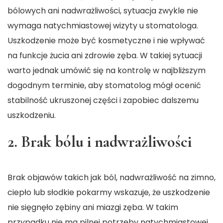
bólowych ani nadwrażliwości, sytuacja zwykle nie
wymaga natychmiastowej wizyty u stomatologa.
Uszkodzenie może być kosmetyczne i nie wpływać
na funkcje żucia ani zdrowie zęba. W takiej sytuacji
warto jednak umówić się na kontrolę w najbliższym
dogodnym terminie, aby stomatolog mógł ocenić
stabilność ukruszonej części i zapobiec dalszemu
uszkodzeniu.
2. Brak bólu i nadwrażliwości
Brak objawów takich jak ból, nadwrażliwość na zimno,
ciepło lub słodkie pokarmy wskazuje, że uszkodzenie
nie sięgnęło zębiny ani miazgi zęba. W takim
przypadku nie ma pilnej potrzeby natychmiastowej