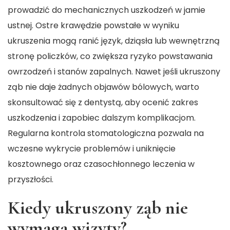
prowadzić do mechanicznych uszkodzeń w jamie
ustnej. Ostre krawędzie powstałe w wyniku
ukruszenia mogą ranić język, dziąsła lub wewnętrzną
stronę policzków, co zwiększa ryzyko powstawania
owrzodzeń i stanów zapalnych. Nawet jeśli ukruszony
ząb nie daje żadnych objawów bólowych, warto
skonsultować się z dentystą, aby ocenić zakres
uszkodzenia i zapobiec dalszym komplikacjom.
Regularna kontrola stomatologiczna pozwala na
wczesne wykrycie problemów i uniknięcie
kosztownego oraz czasochłonnego leczenia w
przyszłości.
Kiedy ukruszony ząb nie
wymaga wizyty?