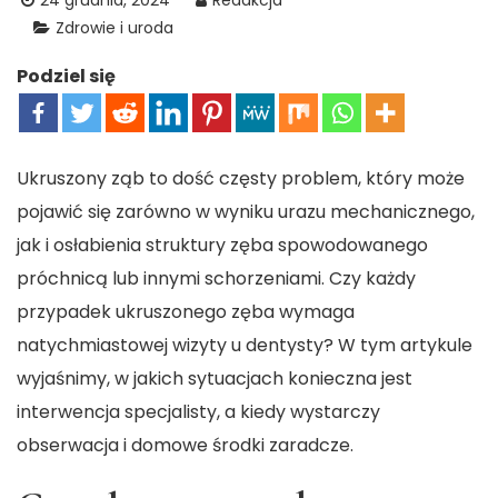
24 grudnia, 2024
Redakcja
Zdrowie i uroda
Podziel się
Ukruszony ząb to dość częsty problem, który może
pojawić się zarówno w wyniku urazu mechanicznego,
jak i osłabienia struktury zęba spowodowanego
próchnicą lub innymi schorzeniami. Czy każdy
przypadek ukruszonego zęba wymaga
natychmiastowej wizyty u dentysty? W tym artykule
wyjaśnimy, w jakich sytuacjach konieczna jest
interwencja specjalisty, a kiedy wystarczy
obserwacja i domowe środki zaradcze.