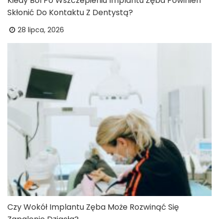
Kiedy Ból Po Wszczepieniu Implantu Zęba Powinien
Skłonić Do Kontaktu Z Dentystą?
28 lipca, 2026
Czy Wokół Implantu Zęba Może Rozwinąć Się