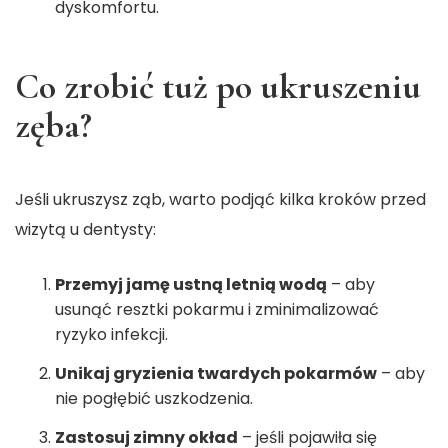
dyskomfortu.
Co zrobić tuż po ukruszeniu
zęba?
Jeśli ukruszysz ząb, warto podjąć kilka kroków przed
wizytą u dentysty:
Przemyj jamę ustną letnią wodą
– aby
usunąć resztki pokarmu i zminimalizować
ryzyko infekcji.
Unikaj gryzienia twardych pokarmów
– aby
nie pogłębić uszkodzenia.
Zastosuj zimny okład
– jeśli pojawiła się