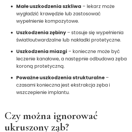
Małe uszkodzenia szkliwa
– lekarz może
wygładzić krawędzie lub zastosować
wypełnienie kompozytowe.
Uszkodzenia zębiny
– stosuje się wypełnienia
światłoutwardzalne lub nakładki protetyczne.
Uszkodzenia miazgi
– konieczne może być
leczenie kanałowe, a następnie odbudowa zęba
koroną protetyczną.
Poważne uszkodzenia strukturalne
–
czasami konieczna jest ekstrakcja zęba i
wszczepienie implantu.
Czy można ignorować
ukruszony ząb?