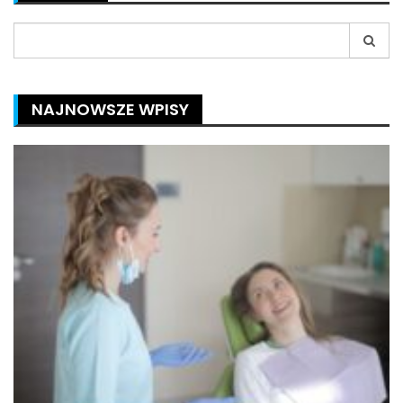
Search
for:
NAJNOWSZE WPISY