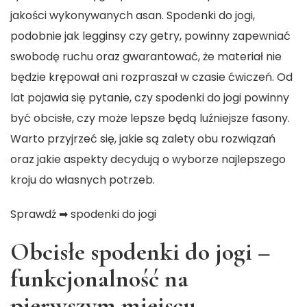
jakości wykonywanych asan. Spodenki do jogi,
podobnie jak legginsy czy getry, powinny zapewniać
swobodę ruchu oraz gwarantować, że materiał nie
będzie krępował ani rozpraszał w czasie ćwiczeń. Od
lat pojawia się pytanie, czy spodenki do jogi powinny
być obcisłe, czy może lepsze będą luźniejsze fasony.
Warto przyjrzeć się, jakie są zalety obu rozwiązań
oraz jakie aspekty decydują o wyborze najlepszego
kroju do własnych potrzeb.
Sprawdź ➡
spodenki do jogi
Obcisłe spodenki do jogi –
funkcjonalność na
pierwszym miejscu