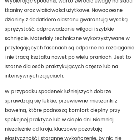
Wybierając spodenki, warto zwrócić uwagę na skład
tkaniny oraz właściwości użytkowe. Nowoczesne
dzianiny z dodatkiem elastanu gwarantują wysoką
sprężystość, odprowadzanie wilgoci i szybkie
schnięcie. Materiały techniczne wykorzystywane w
przylegających fasonach są odporne na rozciąganie
i nie tracą kształtu nawet po wielu praniach. Jest to
istotne dla osób praktykujących często lub na
intensywnych zajęciach.
W przypadku spodenek luźniejszych dobrze
sprawdzają się lekkie, przewiewne mieszanki z
bawełną, które podnoszą komfort cieplny przy
spokojnej praktyce lub w ciepłe dni. Niemniej
niezależnie od kroju, kluczowe pozostają
elastyczność i staranne wykończenie, by nic nie