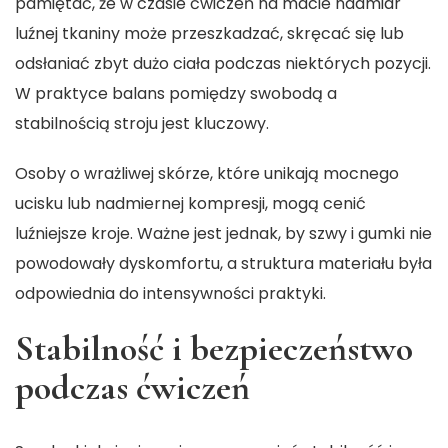
pamiętać, że w czasie ćwiczeń na macie nadmiar
luźnej tkaniny może przeszkadzać, skręcać się lub
odsłaniać zbyt dużo ciała podczas niektórych pozycji.
W praktyce balans pomiędzy swobodą a
stabilnością stroju jest kluczowy.
Osoby o wrażliwej skórze, które unikają mocnego
ucisku lub nadmiernej kompresji, mogą cenić
luźniejsze kroje. Ważne jest jednak, by szwy i gumki nie
powodowały dyskomfortu, a struktura materiału była
odpowiednia do intensywności praktyki.
Stabilność i bezpieczeństwo
podczas ćwiczeń