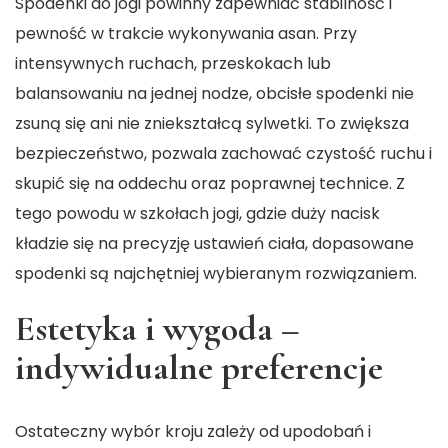
Spodenki do jogi powinny zapewniać stabilność i
pewność w trakcie wykonywania asan. Przy
intensywnych ruchach, przeskokach lub
balansowaniu na jednej nodze, obcisłe spodenki nie
zsuną się ani nie zniekształcą sylwetki. To zwiększa
bezpieczeństwo, pozwala zachować czystość ruchu i
skupić się na oddechu oraz poprawnej technice. Z
tego powodu w szkołach jogi, gdzie duży nacisk
kładzie się na precyzję ustawień ciała, dopasowane
spodenki są najchętniej wybieranym rozwiązaniem.
Estetyka i wygoda –
indywidualne preferencje
Ostateczny wybór kroju zależy od upodobań i