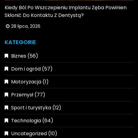
Kiedy Ból Po Wszczepieniu Implantu Zęba Powinien
Skłonić Do Kontaktu Z Dentystą?
28 lipca, 2026
KATEGORIE
Biznes
(56)
Dom i ogród
(57)
Motoryzacja
(1)
Przemysł
(77)
Sport i turystyka
(12)
Technologia
(64)
Uncategorized
(10)