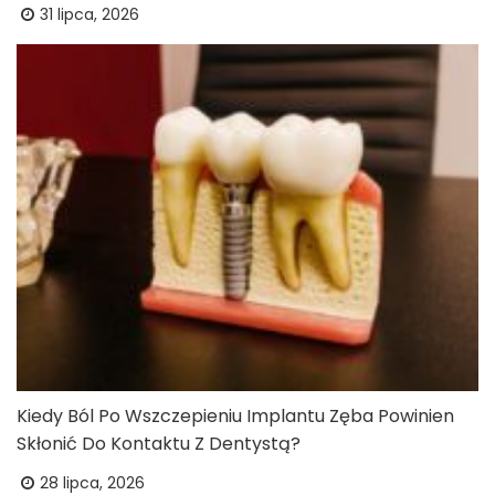
31 lipca, 2026
Kiedy Ból Po Wszczepieniu Implantu Zęba Powinien
Skłonić Do Kontaktu Z Dentystą?
28 lipca, 2026