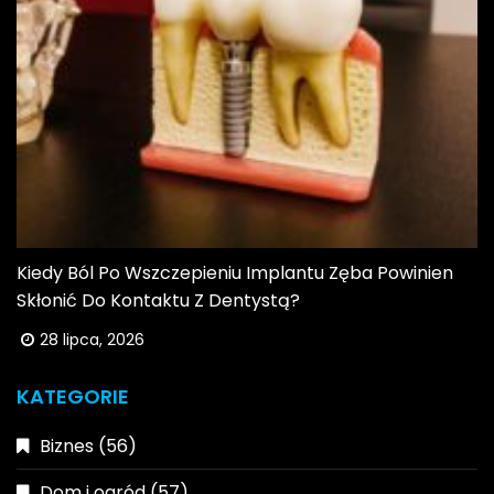
Kiedy Ból Po Wszczepieniu Implantu Zęba Powinien
Skłonić Do Kontaktu Z Dentystą?
28 lipca, 2026
KATEGORIE
Biznes
(56)
Dom i ogród
(57)