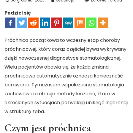
30 grudnia, 2025
Redakcja
Zdrowie i uroda
Podziel się
Próchnica początkowa to wczesny etap choroby
próchnicowej, który coraz częściej bywa wykrywany
dzięki nowoczesnej diagnostyce stomatologicznej.
Wielu pacjentów obawia się, że każda zmiana
próchnicowa automatycznie oznacza konieczność
borowania. Tymczasem współczesna stomatologia
zachowawcza oferuje metody leczenia, które w
określonych sytuacjach pozwalają uniknąć ingerencji
w strukturę zęba.
Czym jest próchnica