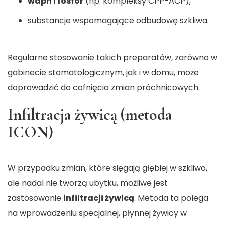
wapń i fosfor
(np. kompleksy CPP-ACP),
substancje wspomagające odbudowę szkliwa.
Regularne stosowanie takich preparatów, zarówno w
gabinecie stomatologicznym, jak i w domu, może
doprowadzić do cofnięcia zmian próchnicowych.
Infiltracja żywicą (metoda
ICON)
W przypadku zmian, które sięgają głębiej w szkliwo,
ale nadal nie tworzą ubytku, możliwe jest
zastosowanie
infiltracji żywicą
. Metoda ta polega
na wprowadzeniu specjalnej, płynnej żywicy w