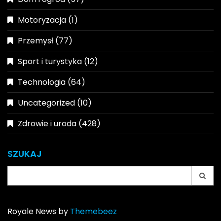
Motoryzacja
(1)
Przemysł
(77)
Sport i turystyka
(12)
Technologia
(64)
Uncategorized
(10)
Zdrowie i uroda
(428)
SZUKAJ
Search
for:
Royale News by
Themebeez