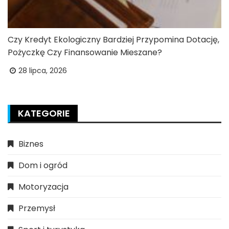
Czy Kredyt Ekologiczny Bardziej Przypomina Dotację,
Pożyczkę Czy Finansowanie Mieszane?
28 lipca, 2026
KATEGORIE
Biznes
Dom i ogród
Motoryzacja
Przemysł