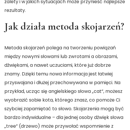
zalety i w jakich sytuacjach może przynieść najlepsze
rezultaty.
Jak działa metoda skojarzeń?
Metoda skojarzeń polega na tworzeniu powiązań
między nowymi słowami lub zwrotami a obrazami,
dźwiękami, a nawet uczuciami, które już dobrze
znamy. Dzięki temu nowa informacja jest łatwiej
przyswajana i dłużej przechowywana w pamięci. Na
przykład, ucząc się angielskiego słowa „cat”, możesz
wyobrazić sobie kota, którego znasz, co pomoże Ci
szybciej zapamiętać to słowo. Skojarzenia mogą być
bardzo indywidualne – dla jednej osoby dźwięk słowa
„tree” (drzewo) może przywołać wspomnienie z