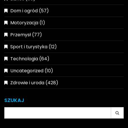
Dom i ogród
(57)
Motoryzacja
(1)
Przemysł
(77)
Sport i turystyka
(12)
Technologia
(64)
Uncategorized
(10)
Zdrowie i uroda
(428)
SZUKAJ
Search
for: