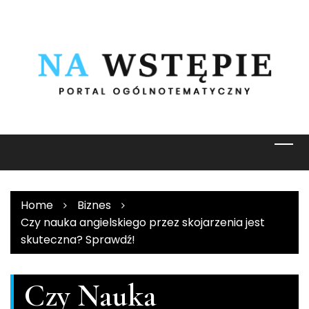
Skip
to
content
Home
Biznes
Czy nauka angielskiego przez skojarzenia jest
skuteczna? Sprawdź!
Czy Nauka