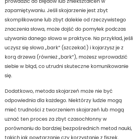
prowadzić do błędów lub zniekształceń w
zapamiętywaniu. Jeśli skojarzenie jest zbyt
skomplikowane lub zbyt dalekie od rzeczywistego
znaczenia słowa, może dojść do pomyłek podczas
używania danego słowa w praktyce. Na przykład, jeśli
uczysz się słowa „bark” (szczekać) i kojarzysz je z
korą drzewa (również „bark”), możesz wprowadzić
siebie w błąd, co utrudni skuteczne komunikowanie
się.
Dodatkowo, metoda skojarzeń może nie być
odpowiednia dla każdego. Niektórzy ludzie mogą
mieć trudności z tworzeniem skojarzeń lub mogą
uznać ten proces za zbyt czasochłonny w
porównaniu do bardziej bezpośrednich metod nauki,
takich jak powtarzanie czy korzystanie z fiszek.