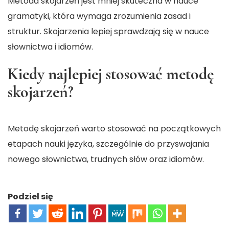
Metoda skojarzeń jest mniej skuteczna w nauce
gramatyki, która wymaga zrozumienia zasad i
struktur. Skojarzenia lepiej sprawdzają się w nauce
słownictwa i idiomów.
Kiedy najlepiej stosować metodę
skojarzeń?
Metodę skojarzeń warto stosować na początkowych
etapach nauki języka, szczególnie do przyswajania
nowego słownictwa, trudnych słów oraz idiomów.
Podziel się