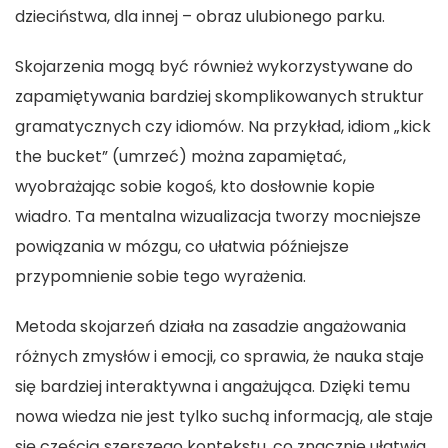
dzieciństwa, dla innej – obraz ulubionego parku.
Skojarzenia mogą być również wykorzystywane do
zapamiętywania bardziej skomplikowanych struktur
gramatycznych czy idiomów. Na przykład, idiom „kick
the bucket” (umrzeć) można zapamiętać,
wyobrażając sobie kogoś, kto dosłownie kopie
wiadro. Ta mentalna wizualizacja tworzy mocniejsze
powiązania w mózgu, co ułatwia późniejsze
przypomnienie sobie tego wyrażenia.
Metoda skojarzeń działa na zasadzie angażowania
różnych zmysłów i emocji, co sprawia, że nauka staje
się bardziej interaktywna i angażująca. Dzięki temu
nowa wiedza nie jest tylko suchą informacją, ale staje
się częścią szerszego kontekstu, co znacznie ułatwia