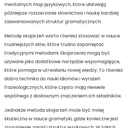
mentalnych map językowych, które ułatwiają
późniejsze rozszerzanie słownictwa i naukę bardziej
zaawansowanych struktur gramatycznych.
Metodę skojarzeń warto również stosować w nauce
trudniejszych słów, które trudno zapamiętać
tradycyjnymi metodami. Skojarzenia mogą być
używane jako dodatkowe narzędzie wspomagające,
które pomaga w utrwalaniu nowej wiedzy. To również
dobra technika do nauki idiomów i wyrażeń
frazeologicznych, które często mają niewiele
wspólnego z dosłownym znaczeniem ich składników.
Jednakże metoda skojarzeń może być mniej
skuteczna w nauce gramatyki, gdzie konieczne jest
zrozumienie zasad i struktur językowych. W takich