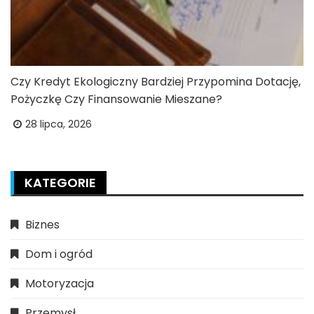
Czy Kredyt Ekologiczny Bardziej Przypomina Dotację,
Pożyczkę Czy Finansowanie Mieszane?
28 lipca, 2026
KATEGORIE
Biznes
Dom i ogród
Motoryzacja
Przemysł