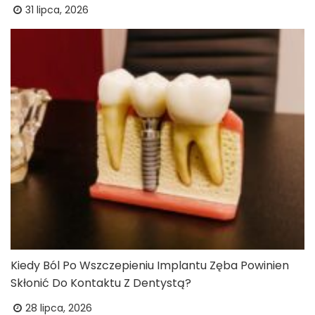
31 lipca, 2026
Kiedy Ból Po Wszczepieniu Implantu Zęba Powinien
Skłonić Do Kontaktu Z Dentystą?
28 lipca, 2026