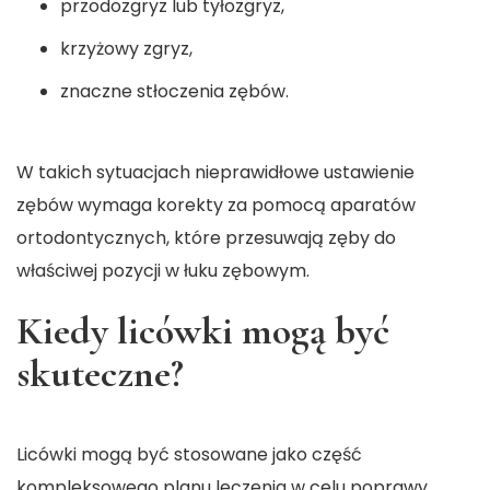
przodozgryz lub tyłozgryz,
krzyżowy zgryz,
znaczne stłoczenia zębów.
W takich sytuacjach nieprawidłowe ustawienie
zębów wymaga korekty za pomocą aparatów
ortodontycznych, które przesuwają zęby do
właściwej pozycji w łuku zębowym.
Kiedy licówki mogą być
skuteczne?
Licówki mogą być stosowane jako część
kompleksowego planu leczenia w celu poprawy