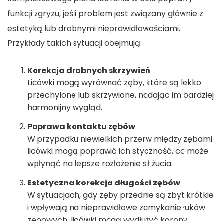
funkcji zgryzu, jeśli problem jest związany głównie z
estetyką lub drobnymi nieprawidłowościami.
Przykłady takich sytuacji obejmują:
Korekcja drobnych skrzywień
Licówki mogą wyrównać zęby, które są lekko
przechylone lub skrzywione, nadając im bardziej
harmonijny wygląd.
Poprawa kontaktu zębów
W przypadku niewielkich przerw między zębami
licówki mogą poprawić ich styczność, co może
wpłynąć na lepsze rozłożenie sił żucia.
Estetyczna korekcja długości zębów
W sytuacjach, gdy zęby przednie są zbyt krótkie
i wpływają na nieprawidłowe zamykanie łuków
zębowych, licówki mogą wydłużyć korony