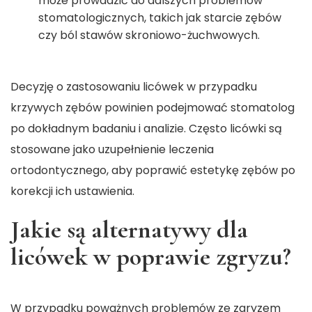
może prowadzić do dalszych problemów
stomatologicznych, takich jak starcie zębów
czy ból stawów skroniowo-żuchwowych.
Decyzję o zastosowaniu licówek w przypadku
krzywych zębów powinien podejmować stomatolog
po dokładnym badaniu i analizie. Często licówki są
stosowane jako uzupełnienie leczenia
ortodontycznego, aby poprawić estetykę zębów po
korekcji ich ustawienia.
Jakie są alternatywy dla
licówek w poprawie zgryzu?
W przypadku poważnych problemów ze zgryzem