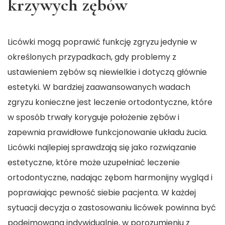
krzywych zębów
Licówki mogą poprawić funkcję zgryzu jedynie w
określonych przypadkach, gdy problemy z
ustawieniem zębów są niewielkie i dotyczą głównie
estetyki. W bardziej zaawansowanych wadach
zgryzu konieczne jest leczenie ortodontyczne, które
w sposób trwały koryguje położenie zębów i
zapewnia prawidłowe funkcjonowanie układu żucia.
Licówki najlepiej sprawdzają się jako rozwiązanie
estetyczne, które może uzupełniać leczenie
ortodontyczne, nadając zębom harmonijny wygląd i
poprawiając pewność siebie pacjenta. W każdej
sytuacji decyzja o zastosowaniu licówek powinna być
podejmowana indywidualnie, w porozumieniu z