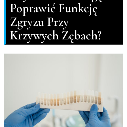
Poprawić Funkcję
Zgryzu Przy
Krzywych Zębach?