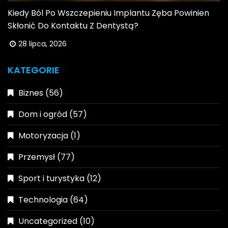
Kiedy Ból Po Wszczepieniu Implantu Zęba Powinien
Skłonić Do Kontaktu Z Dentystą?
28 lipca, 2026
KATEGORIE
Biznes
(56)
Dom i ogród
(57)
Motoryzacja
(1)
Przemysł
(77)
Sport i turystyka
(12)
Technologia
(64)
Uncategorized
(10)