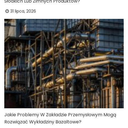
Słodkich Lub Zimnych Produktów?
31 lipca, 2026
Jakie Problemy W Zakładzie Przemysłowym Mogą
Rozwiązać Wykładziny Bazaltowe?