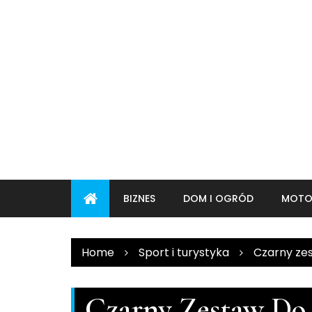
Skip
to
content
BIZNES
DOM I OGRÓD
MOTO
Home
Sport i turystyka
Czarny zes
Czarny Zestaw Do 