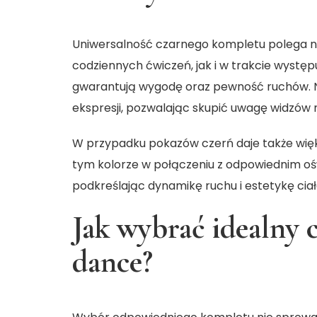
Uniwersalność czarnego kompletu polega na
codziennych ćwiczeń, jak i w trakcie występ
gwarantują wygodę oraz pewność ruchów. Na 
ekspresji, pozwalając skupić uwagę widzów 
W przypadku pokazów czerń daje także więks
tym kolorze w połączeniu z odpowiednim o
podkreślając dynamikę ruchu i estetykę ciał
Jak wybrać idealny 
dance?