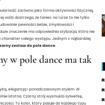
pularność zarówno jako forma aktywności fizycznej,
cej osób dostrzega, że taniec na rurze to nie tylko
udowanie pewności siebie, zmysłowości i
uże znaczenie ma odpowiednia stylizacja, która nie
a charakter całego występu. Jednym z najbardziej
zarny zestaw do pole dance
.
ny w pole dance ma tak
asyką, elegancją i ponadczasowym stylem. W
lnie istotna. Czarny strój wysmukla sylwetkę,
iczości. To kolor, który pasuje do każdego typu