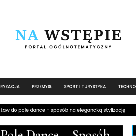
RYZACJA
PRZEMYSŁ
SPORT I TURYSTYKA
TECHNO
taw do pole dance – sposób na elegancką stylizację
Pole Dance – Sposób