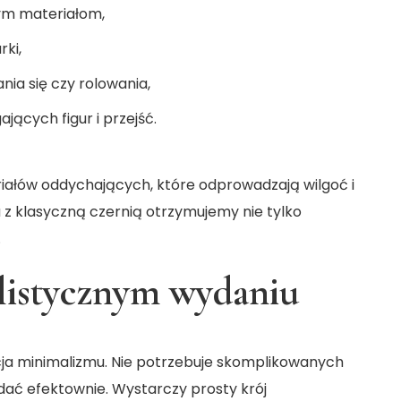
ym materiałom,
ki,
ia się czy rolowania,
cych figur i przejść.
ałów oddychających, które odprowadzają wilgoć i
u z klasyczną czernią otrzymujemy nie tylko
.
listycznym wydaniu
ja minimalizmu. Nie potrzebuje skomplikowanych
dać efektownie. Wystarczy prosty krój