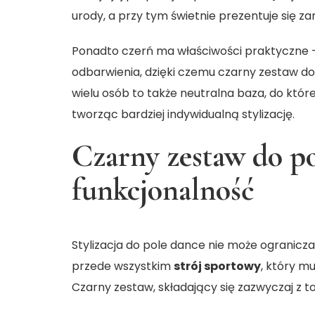
urody, a przy tym świetnie prezentuje się za
Ponadto czerń ma właściwości praktyczne –
odbarwienia, dzięki czemu
czarny zestaw do
wielu osób to także neutralna baza, do kt
tworząc bardziej indywidualną stylizację.
Czarny zestaw do po
funkcjonalność
Stylizacja do pole dance nie może ogranicz
przede wszystkim
strój sportowy
, który m
Czarny zestaw, składający się zazwyczaj z t