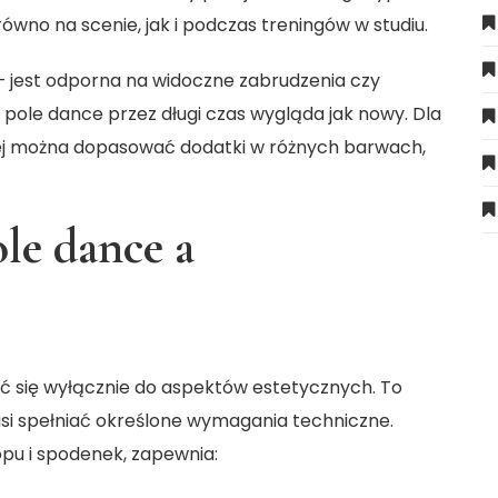
równo na scenie, jak i podczas treningów w studiu.
 jest odporna na widoczne zabrudzenia czy
 pole dance
przez długi czas wygląda jak nowy. Dla
órej można dopasować dodatki w różnych barwach,
le dance a
ać się wyłącznie do aspektów estetycznych. To
usi spełniać określone wymagania techniczne.
opu i spodenek, zapewnia: