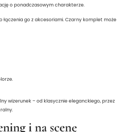
izację o ponadczasowym charakterze.
 łączenia go z akcesoriami. Czarny komplet może
lorze.
lny wizerunek – od klasycznie eleganckiego, przez
ralny.
ening i na scenę