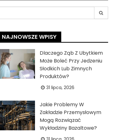
earch
r:
NAJNOWSZE WPISY
Dlaczego Ząb Z Ubytkiem
Może Boleć Przy Jedzeniu
Słodkich Lub Zimnych
Produktów?
31 lipca, 2026
Jakie Problemy W
Zakładzie Przemysłowym
Mogą Rozwiązać
Wykładziny Bazaltowe?
31 lipca, 2026