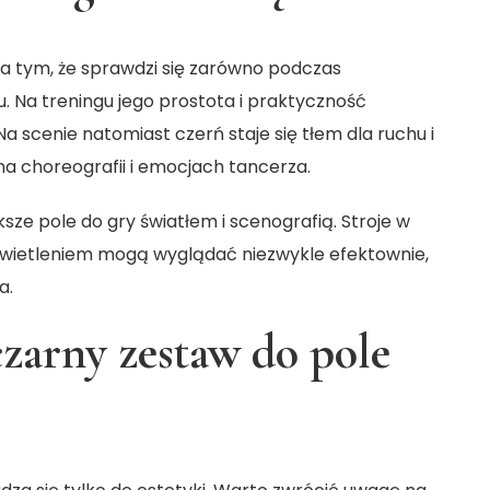
 tym, że sprawdzi się zarówno podczas
u. Na treningu jego prostota i praktyczność
scenie natomiast czerń staje się tłem dla ruchu i
na choreografii i emocjach tancerza.
ze pole do gry światłem i scenografią. Stroje w
świetleniem mogą wyglądać niezwykle efektownie,
a.
czarny zestaw do pole