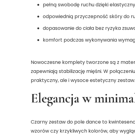
pełną swobodę ruchu dzięki elastyczn
odpowiednią przyczepność skóry do rur
dopasowanie do ciała bez ryzyka zsuwan
komfort podczas wykonywania wymagają
Nowoczesne komplety tworzone są z materi
zapewniają stabilizację mięśni. W połączeni
praktyczny, ale i wysoce estetyczny zestaw
Elegancja w minima
Czarny zestaw do pole dance to kwintesenc
wzorów czy krzykliwych kolorów, aby wyglą