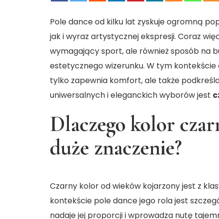
Pole dance od kilku lat zyskuje ogromną po
jak i wyraz artystycznej ekspresji. Coraz wię
wymagający sport, ale również sposób na b
estetycznego wizerunku. W tym kontekście d
tylko zapewnia komfort, ale także podkreśl
uniwersalnych i eleganckich wyborów jest
c
Dlaczego kolor czar
duże znaczenie?
Czarny kolor od wieków kojarzony jest z kl
kontekście pole dance jego rola jest szczegó
nadaje jej proporcji i wprowadza nutę tajemn