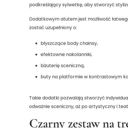
podkreślający sylwetkę, aby stworzyć styl
Dodatkowym atutem jest możliwość łatwego
zostać uzupełniony o:
błyszczące body chainsy,
efektowne nakolanniki,
biżuterię sceniczną,
buty na platformie w kontrastowym ko
Takie dodatki pozwalają stworzyć indywidua
odważnie sceniczny, aż po artystyczny i teat
Czarny zestaw na tr