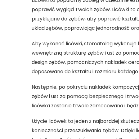
Licówki to popularny zabieg w dziedzinie e
poprawić wygląd Twoich zębów. Licówki to c
przyklejane do zębów, aby poprawić kształt,
układ zębów, poprawiając jednorodność ora
Aby wykonać licówki,
stomatolog
wykonuje 
wewnętrzną strukturę zębów i ust za pomocą
design zębów, pomocniczych nakładek ceram
dopasowane do kształtu i rozmiaru każdego
Następnie, po pokryciu nakładek kompozycją
zębów i ust za pomocą bezpiecznego i trwa
licówka zostanie trwale zamocowana i będz
Użycie licówek to jeden z najbardziej sku
konieczności przeszukiwania zębów. Dzięki