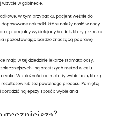
 wizycie w gabinecie.
kładkowe. W tym przypadku, pacjent weźnie do
e dopasowane nakładki, które należy nosić w nocy
ierają specjalny wybielający środek, który przenika
nia i pozostawiając bardzo znaczącą poprawę
jakie mają w tej dziedzinie lekarze stomatolodzy,
ezpieczniejszych i najprostszych metod w celu
a rynku. W zależności od metody wybielania, którą
 rezultatów lub też powolnego procesu. Pamiętaj
i doradzić najlepszy sposób wybielania
uteczniejsza?