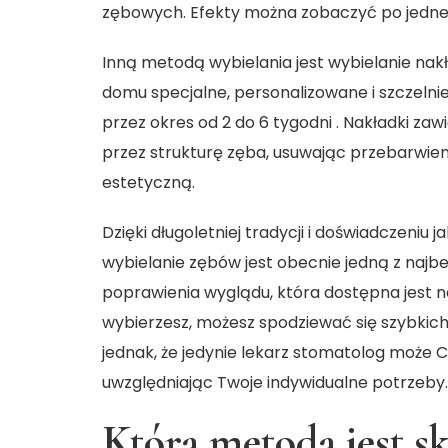
zębowych. Efekty można zobaczyć po jednej
Inną metodą wybielania jest wybielanie na
domu specjalne, personalizowane i szczelni
przez okres od 2 do 6 tygodni . Nakładki zaw
przez strukturę zęba, usuwając przebarwie
estetyczną.
Dzięki długoletniej tradycji i doświadczeniu 
wybielanie zębów jest obecnie jedną z najb
poprawienia wyglądu, która dostępna jest n
wybierzesz, możesz spodziewać się szybkich
jednak, że jedynie lekarz stomatolog może C
uwzględniając Twoje indywidualne potrzeby.
Która metoda jest sk