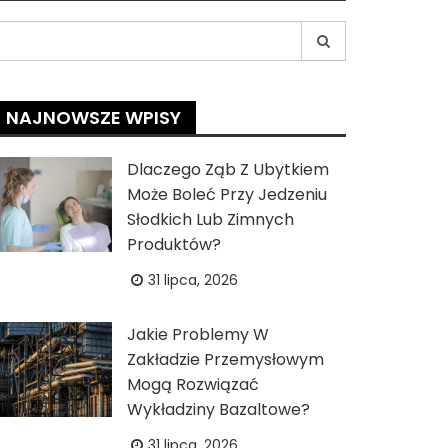
earch
r:
NAJNOWSZE WPISY
Dlaczego Ząb Z Ubytkiem
Może Boleć Przy Jedzeniu
Słodkich Lub Zimnych
Produktów?
31 lipca, 2026
Jakie Problemy W
Zakładzie Przemysłowym
Mogą Rozwiązać
Wykładziny Bazaltowe?
31 lipca, 2026