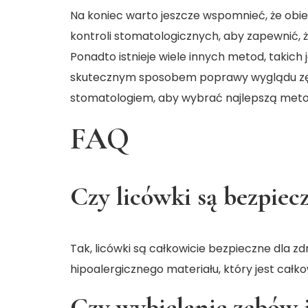
Na koniec warto jeszcze wspomnieć, że obi
kontroli stomatologicznych, aby zapewnić, 
Ponadto istnieje wiele innych metod, takich
skutecznym sposobem poprawy wyglądu zęb
stomatologiem, aby wybrać najlepszą metod
FAQ
Czy licówki są bezpiec
Tak, licówki są całkowicie bezpieczne dla z
hipoalergicznego materiału, który jest całk
Czy wybielanie zębów j