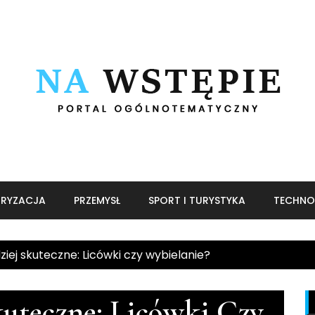
RYZACJA
PRZEMYSŁ
SPORT I TURYSTYKA
TECHNO
ziej skuteczne: Licówki czy wybielanie?
kuteczne: Licówki Czy