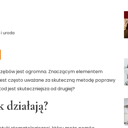
 i uroda
ji zębów jest ogromna. Znaczącym elementem
ie jest często uważane za skuteczną metodę poprawy
d jest skuteczniejsza od drugiej?
k działają?