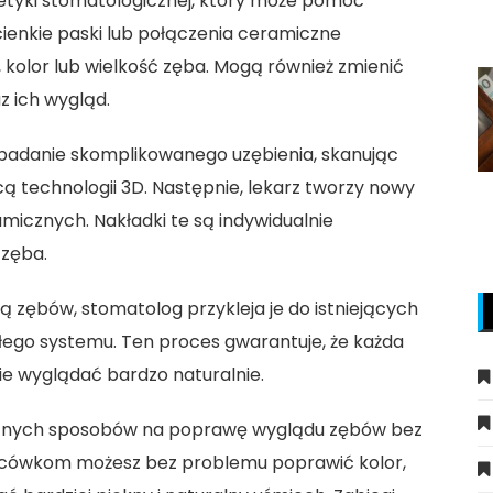
stetyki stomatologicznej, który może pomóc
ienkie paski lub połączenia ceramiczne
 kolor lub wielkość zęba. Mogą również zmienić
z ich wygląd.
badanie skomplikowanego uzębienia, skanując
 technologii 3D. Następnie, lekarz tworzy nowy
icznych. Nakładki te są indywidualnie
 zęba.
 zębów, stomatolog przykleja je do istniejących
łego systemu. Ten proces gwarantuje, że każda
ie wyglądać bardzo naturalnie.
tecznych sposobów na poprawę wyglądu zębów bez
 licówkom możesz bez problemu poprawić kolor,