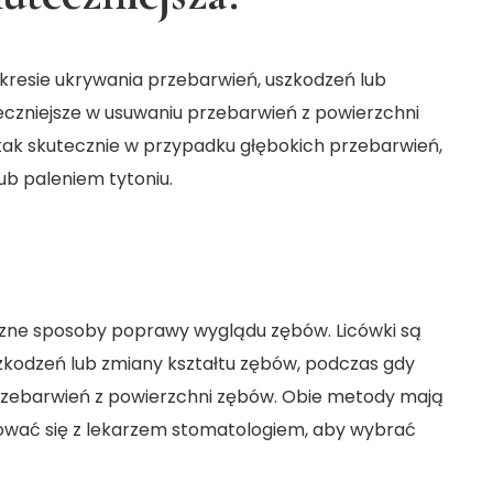
zakresie ukrywania przebarwień, uszkodzeń lub
teczniejsze w usuwaniu przebarwień z powierzchni
tak skutecznie w przypadku głębokich przebarwień,
ub paleniem tytoniu.
zne sposoby poprawy wyglądu zębów. Licówki są
zkodzeń lub zmiany kształtu zębów, podczas gdy
przebarwień z powierzchni zębów. Obie metody mają
ltować się z lekarzem stomatologiem, aby wybrać