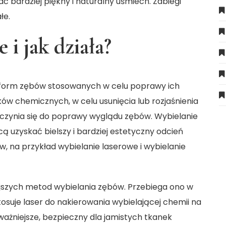
ać bardziej piękny i naturalny uśmiech. Zabiegi
łe.
 i jak działa?
ch form zębów stosowanych w celu poprawy ich
ów chemicznych, w celu usunięcia lub rozjaśnienia
czynia się do poprawy wyglądu zębów. Wybielanie
cą uzyskać bielszy i bardziej estetyczny odcień
w, na przykład wybielanie laserowe i wybielanie
ejszych metod wybielania zębów. Przebiega ono w
osuje laser do nakierowania wybielającej chemii na
ajważniejsze, bezpieczny dla jamistych tkanek