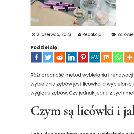
21 czerwca, 2023
Redakcja
Zdrowie
Podziel się
Różnorodność metod wybielania i renowac
wybielania zębów jest licówka, a wybielan
wyglądu zębów. Czy jednak jedna z tych meto
Czym są licówki i ja