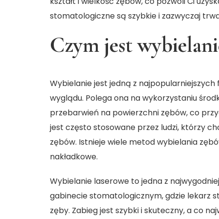
kształt i wielkość zębów, co pozwoli Ci uzysk
stomatologiczne są szybkie i zazwyczaj trwa
Czym jest wybielanie
Wybielanie jest jedną z najpopularniejszy
wyglądu. Polega ona na wykorzystaniu środk
przebarwień na powierzchni zębów, co przy
jest często stosowane przez ludzi, którzy ch
zębów. Istnieje wiele metod wybielania zębó
nakładkowe.
Wybielanie laserowe to jedna z najwygodni
gabinecie stomatologicznym, gdzie lekarz st
zęby. Zabieg jest szybki i skuteczny, a co n