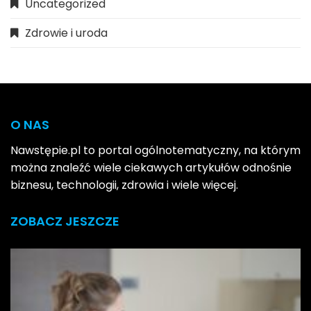
Uncategorized
Zdrowie i uroda
O NAS
Nawstępie.pl to portal ogólnotematyczny, na którym
można znaleźć wiele ciekawych artykułów odnośnie
biznesu, technologii, zdrowia i wiele więcej.
ZOBACZ JESZCZE