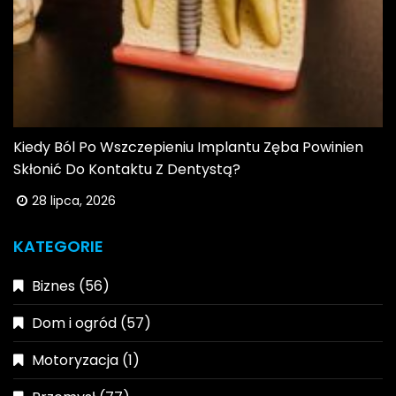
Kiedy Ból Po Wszczepieniu Implantu Zęba Powinien
Skłonić Do Kontaktu Z Dentystą?
28 lipca, 2026
KATEGORIE
Biznes
(56)
Dom i ogród
(57)
Motoryzacja
(1)