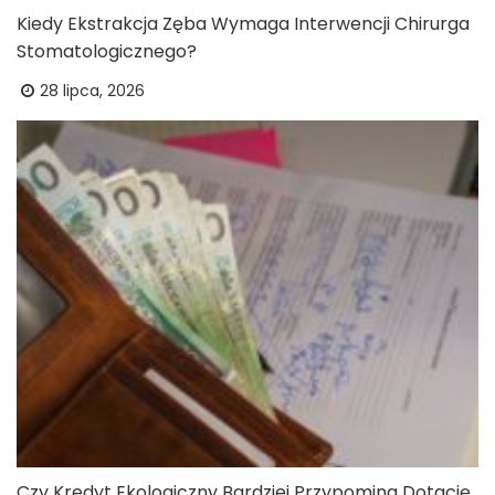
Kiedy Ekstrakcja Zęba Wymaga Interwencji Chirurga
Stomatologicznego?
28 lipca, 2026
Czy Kredyt Ekologiczny Bardziej Przypomina Dotację,