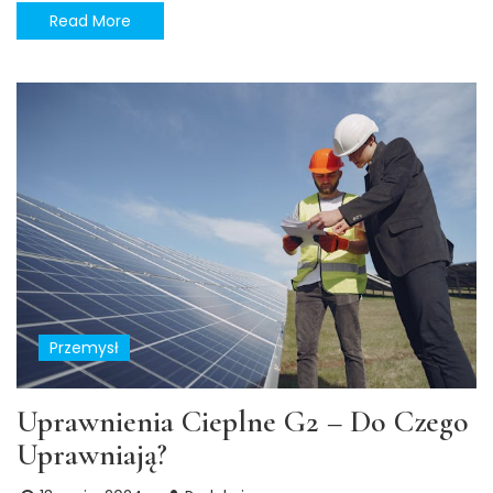
Read More
Przemysł
Uprawnienia Cieplne G2 – Do Czego
Uprawniają?