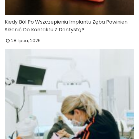
Kiedy Ból Po Wszczepieniu Implantu Zęba Powinien
Skłonić Do Kontaktu Z Dentystą?
28 lipca, 2026