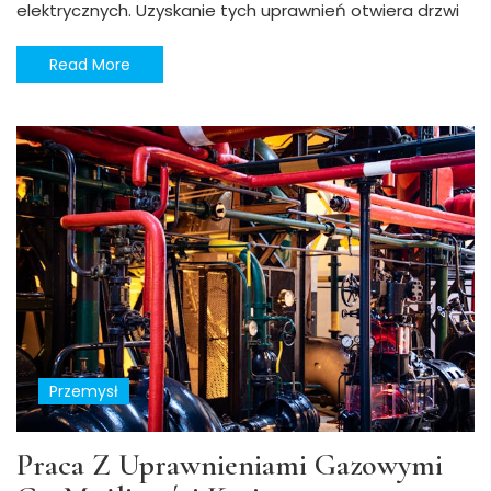
elektrycznych. Uzyskanie tych uprawnień otwiera drzwi
Read More
Przemysł
Praca Z Uprawnieniami Gazowymi