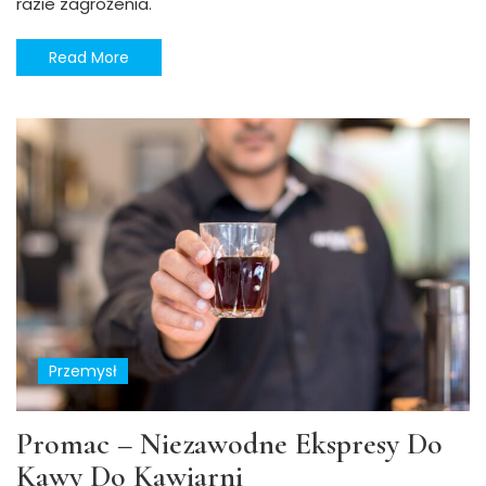
razie zagrożenia.
Read More
Przemysł
Promac – Niezawodne Ekspresy Do
Kawy Do Kawiarni