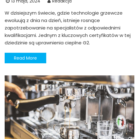
13 maja, 2024
Redakcja
W dzisiejszym świecie, gdzie technologie grzewcze
ewoluują z dnia na dzień, istnieje rosnące
zapotrzebowanie na specjalistów z odpowiednimi
kwalifikacjami. Jednym z kluczowych certyfikatów w tej
dziedzinie są uprawnienia cieplne G2.
Read More