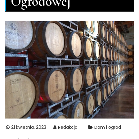
Ogrodowej
21 kwietnia, 2023
Redakcja
Dom i ogród