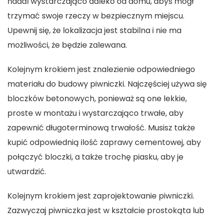
nadal wystarczająco daleko od domu, abyś mógł
trzymać swoje rzeczy w bezpiecznym miejscu.
Upewnij się, że lokalizacja jest stabilna i nie ma
możliwości, że będzie zalewana.
Kolejnym krokiem jest znalezienie odpowiedniego
materiału do budowy piwniczki. Najczęściej używa się
bloczków betonowych, ponieważ są one lekkie,
proste w montażu i wystarczająco trwałe, aby
zapewnić długoterminową trwałość. Musisz także
kupić odpowiednią ilość zaprawy cementowej, aby
połączyć bloczki, a także trochę piasku, aby je
utwardzić.
Kolejnym krokiem jest zaprojektowanie piwniczki.
Zazwyczaj piwniczka jest w kształcie prostokąta lub