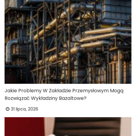
Jakie Problemy W Zakładzie Przemysłowym Mogą
Rozwiązać Wykładziny Bazaltowe?
31 lipca, 2026