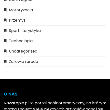
Motoryzacja
Przemysł
Sport i turystyka
Technologia
Uncategorized
Zdrowie i uroda
O NAS
Nawstępie.pl to portal ogólnotematyczny, na którym
można znaleźć wiele ciekawych artykułów odnośnie