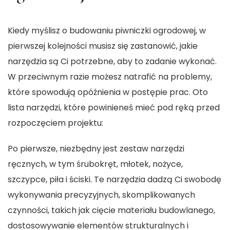
Kiedy myślisz o budowaniu piwniczki ogrodowej, w
pierwszej kolejności musisz się zastanowić, jakie
narzędzia są Ci potrzebne, aby to zadanie wykonać.
W przeciwnym razie możesz natrafić na problemy,
które spowodują opóźnienia w postępie prac. Oto
lista narzędzi, które powinieneś mieć pod ręką przed
rozpoczęciem projektu:
Po pierwsze, niezbędny jest zestaw narzędzi
ręcznych, w tym śrubokręt, młotek, nożyce,
szczypce, piła i ściski. Te narzędzia dadzą Ci swobodę
wykonywania precyzyjnych, skomplikowanych
czynności, takich jak cięcie materiału budowlanego,
dostosowywanie elementów strukturalnych i