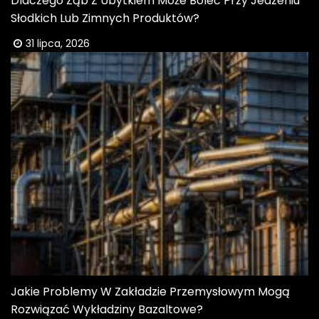
Dlaczego Ząb Z Ubytkiem Może Boleć Przy Jedzeniu
Słodkich Lub Zimnych Produktów?
31 lipca, 2026
Jakie Problemy W Zakładzie Przemysłowym Mogą
Rozwiązać Wykładziny Bazaltowe?