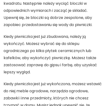
kwadratu. Następnie należy wyciąć bloczki w
odpowiednich wymiarach i zacząć je składać.
Upewnij się, że bloczki są dobrze zespolone, aby
zapobiec przedostawaniu się wody do piwniczki.
Kiedy piwniczka jest już zbudowana, należy ją
wykończyć. Możesz wybrać się do sklepu
ogrodniczego po kilka płytek ceramicznych lub
kafelków, aby wykończyć piwniczkę. Możesz także
zastosować zaprawę do gipsu i farbę, aby uzyskać
lepszy wygląd.
Kiedy piwniczka jest już wykończona, możesz wstawić
do niej meble ogrodowe, narzędzia ogrodowe,
zabawki i inne przedmioty, których nie chcesz
trzymać w domu. Musisz jednak upewnić się, że