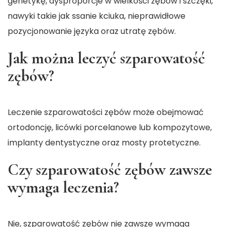
genetykę, dysproporcje w wielkości zębów i szczęki,
nawyki takie jak ssanie kciuka, nieprawidłowe
pozycjonowanie języka oraz utratę zębów.
Jak można leczyć szparowatość
zębów?
Leczenie szparowatości zębów może obejmować
ortodoncję, licówki porcelanowe lub kompozytowe,
implanty dentystyczne oraz mosty protetyczne.
Czy szparowatość zębów zawsze
wymaga leczenia?
Nie, szparowatość zębów nie zawsze wymaga