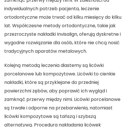
zamknąć przerwy między nimi. W zależności od
indywidualnych potrzeb pacjenta, leczenie
ortodontyczne może trwać od kilku miesięcy do kilku
lat. Współczesne metody ortodontyczne, takie jak
przezroczyste nakładki Invisalign, oferują dyskretne i
wygodne rozwiązanie dla osób, które nie chcą nosić
tradycyjnych aparatów metalowych.
Kolejną metodą leczenia diastemy są licówki
porcelanowe lub kompozytowe. Licówki to cienkie
nakładki, które są przyklejane do przedniej
powierzchni zębów, aby poprawić ich wygląd i
zamknąć przerwy między nimi. Licówki porcelanowe
są trwałe i odporne na przebarwienia, natomiast
licówki kompozytowe są tańszą i szybszą
alternatywą. Procedura nakładania licówek