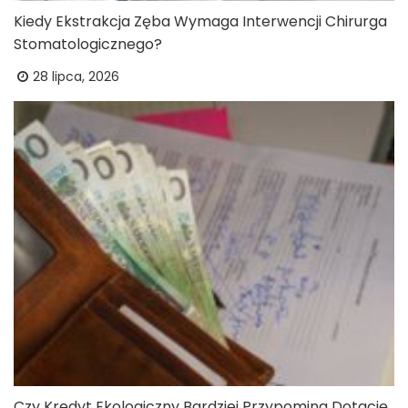
Kiedy Ekstrakcja Zęba Wymaga Interwencji Chirurga
Stomatologicznego?
28 lipca, 2026
Czy Kredyt Ekologiczny Bardziej Przypomina Dotację,