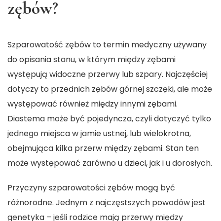
zębów?
Szparowatość zębów to termin medyczny używany
do opisania stanu, w którym między zębami
występują widoczne przerwy lub szpary. Najczęściej
dotyczy to przednich zębów górnej szczęki, ale może
występować również między innymi zębami.
Diastema może być pojedyncza, czyli dotyczyć tylko
jednego miejsca w jamie ustnej, lub wielokrotna,
obejmująca kilka przerw między zębami. Stan ten
może występować zarówno u dzieci, jak i u dorosłych.
Przyczyny szparowatości zębów mogą być
różnorodne. Jednym z najczęstszych powodów jest
genetyka – jeśli rodzice mają przerwy między