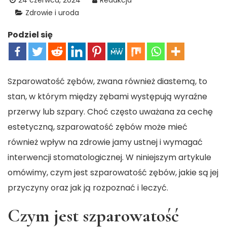
24 czerwca, 2024
Redakcja
Zdrowie i uroda
Podziel się
Szparowatość zębów, zwana również diastemą, to
stan, w którym między zębami występują wyraźne
przerwy lub szpary. Choć często uważana za cechę
estetyczną, szparowatość zębów może mieć
również wpływ na zdrowie jamy ustnej i wymagać
interwencji stomatologicznej. W niniejszym artykule
omówimy, czym jest szparowatość zębów, jakie są jej
przyczyny oraz jak ją rozpoznać i leczyć.
Czym jest szparowatość