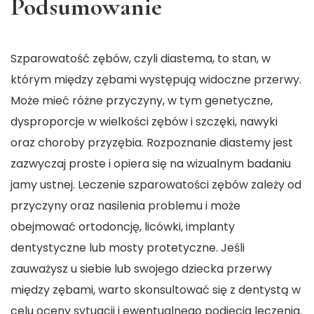
Podsumowanie
Szparowatość zębów, czyli diastema, to stan, w
którym między zębami występują widoczne przerwy.
Może mieć różne przyczyny, w tym genetyczne,
dysproporcje w wielkości zębów i szczęki, nawyki
oraz choroby przyzębia. Rozpoznanie diastemy jest
zazwyczaj proste i opiera się na wizualnym badaniu
jamy ustnej. Leczenie szparowatości zębów zależy od
przyczyny oraz nasilenia problemu i może
obejmować ortodoncję, licówki, implanty
dentystyczne lub mosty protetyczne. Jeśli
zauważysz u siebie lub swojego dziecka przerwy
między zębami, warto skonsultować się z dentystą w
celu oceny sytuacji i ewentualnego podjęcia leczenia.