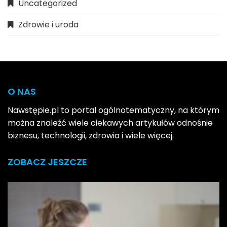
Uncategorized
Zdrowie i uroda
O NAS
Nawstępie.pl to portal ogólnotematyczny, na którym
można znaleźć wiele ciekawych artykułów odnośnie
biznesu, technologii, zdrowia i wiele więcej.
ZOBACZ JESZCZE