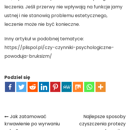
leczenia. Jeśli przerwy nie wpływają na funkcje jamy
ustnej i nie stanowią problemu estetycznego,
leczenie może nie być konieczne.
Inny artykuł w podobnej tematyce:
https://plispol.pl/czy-czynniki-psychologiczne-
powoduja-bruksizm/
Podziel się
Nawigacja
Jak zatamować
Najlepsze sposoby
krwawienie po wyrwaniu
czyszczenia protezy
wpisu