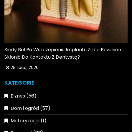
Kiedy Ból Po Wszczepieniu Implantu Zęba Powinien
Skłonić Do Kontaktu Z Dentystą?
28 lipca, 2026
KATEGORIE
Biznes
(56)
Dom i ogród
(57)
Motoryzacja
(1)