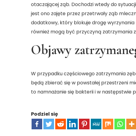
otaczającej ząb. Dochodzi wtedy do sytuacji
jest ono zajęte przez przetrwały ząb mleczn
dodatkowy, który blokuje drogę wyrzynani
również mogą być przyczyną zatrzymania z
Objawy zatrzymane
W przypadku częściowego zatrzymania zęba m
będą zbierać się w powstałej przestrzeni 
to namnażanie się bakterii i w następstwie
Podziel się