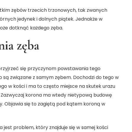
tkim zębów trzecich trzonowych, tak zwanych
 górnych jedynek i dolnych piątek. Jednakże w
oże dotknąć każdego zęba.
nia zęba
 przyjrzeć się przyczynom powstawania tego
to są związane z samym zębem. Dochodzi do tego w
ego w kości i ma to często miejsce na skutek urazu
. Zazwyczaj korona ma wtedy nietypową budowę
. Objawia się to zagiętą pod kątem koroną w
jest problem, który znajduje się w samej kości