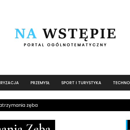
RYZACJA
PRZEMYSŁ
SPORT I TURYSTYKA
TECHNO
zatrzymania zęba
mania Zęba