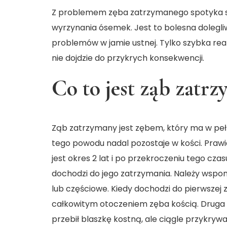
Z problemem zęba zatrzymanego spotyka się
wyrzynania ósemek. Jest to bolesna dolegli
problemów w jamie ustnej. Tylko szybka rea
nie dojdzie do przykrych konsekwencji.
Co to jest ząb zatr
Ząb zatrzymany jest zębem, który ma w pełni
tego powodu nadal pozostaje w kości. Pra
jest okres 2 lat i po przekroczeniu tego cza
dochodzi do jego zatrzymania. Należy wspo
lub częściowe. Kiedy dochodzi do pierwszej 
całkowitym otoczeniem zęba kością. Druga s
przebił blaszkę kostną, ale ciągle przykryw