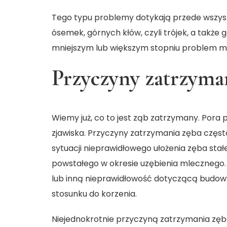
Tego typu problemy dotykają przede wszys
ósemek, górnych kłów, czyli trójek, a także
mniejszym lub większym stopniu problem m
Przyczyny zatrzyma
Wiemy już,
co to jest ząb zatrzymany
. Pora
zjawiska. Przyczyny zatrzymania zęba częs
sytuacji nieprawidłowego ułożenia zęba stał
powstałego w okresie uzębienia mlecznego
lub inną nieprawidłowość dotyczącą budowy
stosunku do korzenia.
Niejednokrotnie przyczyną zatrzymania zęba 