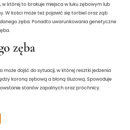
, w której to brakuje miejsca w łuku zębowym lub
y. W kości może też pojawić się torbiel oraz ząb
a danego zęba. Ponadto uwarunkowania genetyczne
ęba.
go zęba
oże dojść do sytuacji, w której resztki jedzenia
między koroną zębową a błoną śluzową. Spowoduje
 powstanie stanów zapalnych oraz próchnicy.