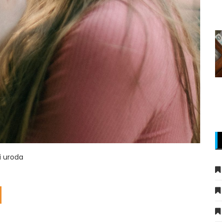
i uroda