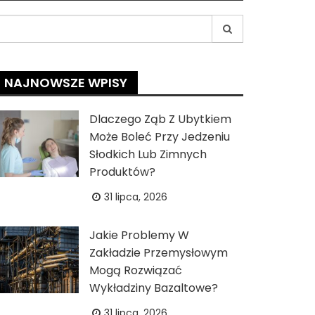
earch
r:
NAJNOWSZE WPISY
Dlaczego Ząb Z Ubytkiem
Może Boleć Przy Jedzeniu
Słodkich Lub Zimnych
Produktów?
31 lipca, 2026
Jakie Problemy W
Zakładzie Przemysłowym
Mogą Rozwiązać
Wykładziny Bazaltowe?
31 lipca, 2026