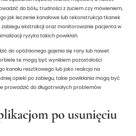
owadzić do bólu, trudności z żuciem czy mówieniem,
ego jak leczenie kanałowe lub rekonstrukcja tkanek
 zabiegu ekstrakcji oraz monitorowanie pacjenta w
malizacji ryzyka takich powikłań.
ć do opóźnionego gojenia się rany lub nawet
Torbiele te mogą być wynikiem pozostałości
 kanału resztkowego lub jako reakcja na
dniej opieki po zabiegu, takie powikłania mogą być
oże prowadzić do długotrwałych problemów
plikacjom po usunięciu