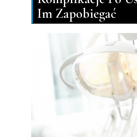
Im Zapobiegać