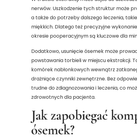
nerwów. Uszkodzenie tych struktur może pr
a także do potrzeby dalszego leczenia, taki
miękkich. Dlatego też precyzyjne wykonanie
okresie pooperacyjnym są kluczowe dla mini
Dodatkowo, usunięcie ósemek może prowadzi
powstawania torbieli w miejscu ekstrakcji. 
komórek nabłonkowych wewnątrz zatkanego
drażniące czynniki zewnętrzne. Bez odpowie
trudne do zdiagnozowania i leczenia, co m
zdrowotnych dla pacjenta.
Jak zapobiegać kom
ósemek?