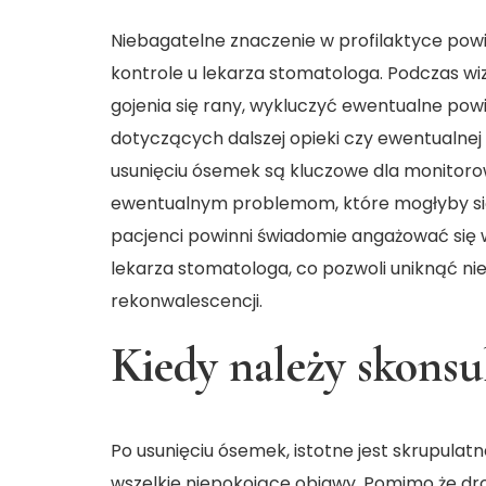
Niebagatelne znaczenie w profilaktyce pow
kontrole u lekarza stomatologa. Podczas wi
gojenia się rany, wykluczyć ewentualne powi
dotyczących dalszej opieki czy ewentualnej 
usunięciu ósemek są kluczowe dla monitoro
ewentualnym problemom, które mogłyby się 
pacjenci powinni świadomie angażować się 
lekarza stomatologa, co pozwoli uniknąć ni
rekonwalescencji.
Kiedy należy skonsu
Po usunięciu ósemek, istotne jest skrupulat
wszelkie niepokojące objawy. Pomimo że dr