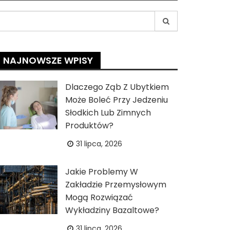
earch
r:
NAJNOWSZE WPISY
Dlaczego Ząb Z Ubytkiem
Może Boleć Przy Jedzeniu
Słodkich Lub Zimnych
Produktów?
31 lipca, 2026
Jakie Problemy W
Zakładzie Przemysłowym
Mogą Rozwiązać
Wykładziny Bazaltowe?
31 lipca, 2026