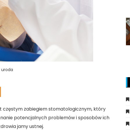
i uroda
st częstym zabiegiem stomatologicznym, który
znanie potencjalnych problemów i sposobów ich
drowia jamy ustnej.