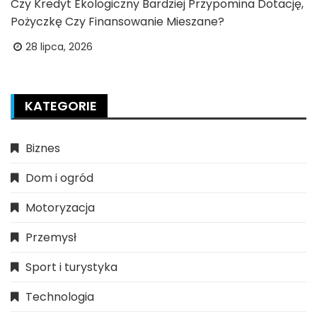
Czy Kredyt Ekologiczny Bardziej Przypomina Dotację,
Pożyczkę Czy Finansowanie Mieszane?
28 lipca, 2026
KATEGORIE
Biznes
Dom i ogród
Motoryzacja
Przemysł
Sport i turystyka
Technologia