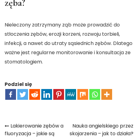
zęba?
Nieleczony zatrzymany ząb może prowadzić do
stłoczenia zębów, erozji korzeni, rozwoju torbieli,
infekcji, a nawet do utraty sąsiednich zębów. Dlatego
ważne jest regularne monitorowanie i konsultacja ze
stomatologiem.
Podziel się
Nawigacja
Lakierowanie zębów a
Nauka angielskiego przez
fluoryzacja – jakie są
skojarzenia – jak to działa?