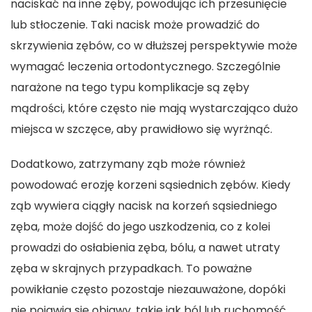
naciskać na inne zęby, powodując ich przesunięcie
lub stłoczenie. Taki nacisk może prowadzić do
skrzywienia zębów, co w dłuższej perspektywie może
wymagać leczenia ortodontycznego. Szczególnie
narażone na tego typu komplikacje są zęby
mądrości, które często nie mają wystarczająco dużo
miejsca w szczęce, aby prawidłowo się wyrżnąć.
Dodatkowo, zatrzymany ząb może również
powodować erozję korzeni sąsiednich zębów. Kiedy
ząb wywiera ciągły nacisk na korzeń sąsiedniego
zęba, może dojść do jego uszkodzenia, co z kolei
prowadzi do osłabienia zęba, bólu, a nawet utraty
zęba w skrajnych przypadkach. To poważne
powikłanie często pozostaje niezauważone, dopóki
nie pojawią się objawy, takie jak ból lub ruchomość