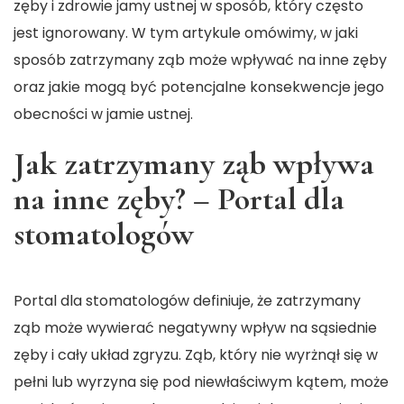
zęby i zdrowie jamy ustnej w sposób, który często
jest ignorowany. W tym artykule omówimy, w jaki
sposób zatrzymany ząb może wpływać na inne zęby
oraz jakie mogą być potencjalne konsekwencje jego
obecności w jamie ustnej.
Jak zatrzymany ząb wpływa
na inne zęby? – Portal dla
stomatologów
Portal dla stomatologów
definiuje, że zatrzymany
ząb może wywierać negatywny wpływ na sąsiednie
zęby i cały układ zgryzu. Ząb, który nie wyrżnął się w
pełni lub wyrzyna się pod niewłaściwym kątem, może