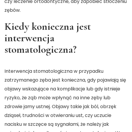
czy leczenie ortodontyczne, aby zapobiec stłoczeniu
zębów.
Kiedy konieczna jest
interwencja
stomatologiczna?
Interwencja stomatologiczna w przypadku
zatrzymanego zęba jest konieczna, gdy pojawiają się
objawy wskazujące na komplikacje lub gdy istnieje
ryzyko, że ząb może wpłynąć na inne zęby lub
zdrowie jamy ustnej. Objawy takie jak ból, obrzęk
dziąseł, trudności w otwieraniu ust, czy uczucie
nacisku w szczęce są sygnałami, że należy jak