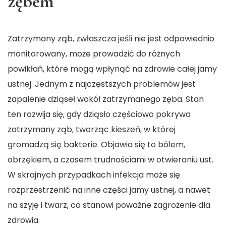
zębem
Zatrzymany ząb, zwłaszcza jeśli nie jest odpowiednio
monitorowany, może prowadzić do różnych
powikłań, które mogą wpłynąć na zdrowie całej jamy
ustnej. Jednym z najczęstszych problemów jest
zapalenie dziąseł wokół zatrzymanego zęba. Stan
ten rozwija się, gdy dziąsło częściowo pokrywa
zatrzymany ząb, tworząc kieszeń, w której
gromadzą się bakterie. Objawia się to bólem,
obrzękiem, a czasem trudnościami w otwieraniu ust.
W skrajnych przypadkach infekcja może się
rozprzestrzenić na inne części jamy ustnej, a nawet
na szyję i twarz, co stanowi poważne zagrożenie dla
zdrowia.