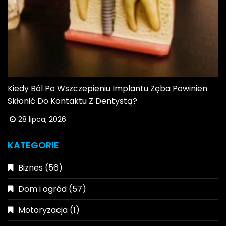
Kiedy Ból Po Wszczepieniu Implantu Zęba Powinien
Skłonić Do Kontaktu Z Dentystą?
28 lipca, 2026
KATEGORIE
Biznes
(56)
Dom i ogród
(57)
Motoryzacja
(1)