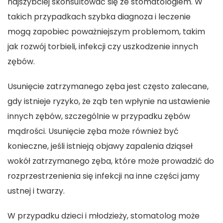
najszybciej skonsultować się ze stomatologiem. W
takich przypadkach szybka diagnoza i leczenie
mogą zapobiec poważniejszym problemom, takim
jak rozwój torbieli, infekcji czy uszkodzenie innych
zębów.
Usunięcie zatrzymanego zęba jest często zalecane,
gdy istnieje ryzyko, że ząb ten wpłynie na ustawienie
innych zębów, szczególnie w przypadku zębów
mądrości. Usunięcie zęba może również być
konieczne, jeśli istnieją objawy zapalenia dziąseł
wokół zatrzymanego zęba, które może prowadzić do
rozprzestrzenienia się infekcji na inne części jamy
ustnej i twarzy.
W przypadku dzieci i młodzieży, stomatolog może