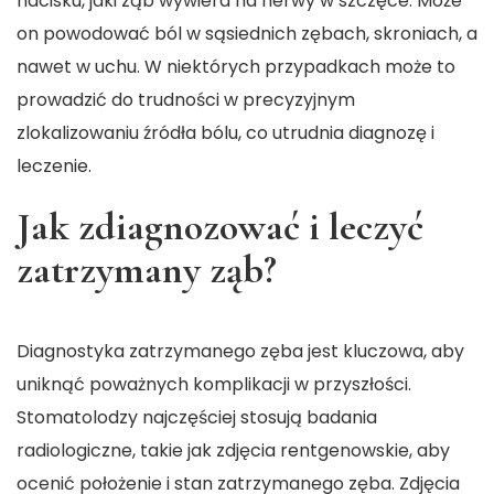
nacisku, jaki ząb wywiera na nerwy w szczęce. Może
on powodować ból w sąsiednich zębach, skroniach, a
nawet w uchu. W niektórych przypadkach może to
prowadzić do trudności w precyzyjnym
zlokalizowaniu źródła bólu, co utrudnia diagnozę i
leczenie.
Jak zdiagnozować i leczyć
zatrzymany ząb?
Diagnostyka zatrzymanego zęba jest kluczowa, aby
uniknąć poważnych komplikacji w przyszłości.
Stomatolodzy najczęściej stosują badania
radiologiczne, takie jak zdjęcia rentgenowskie, aby
ocenić położenie i stan zatrzymanego zęba. Zdjęcia