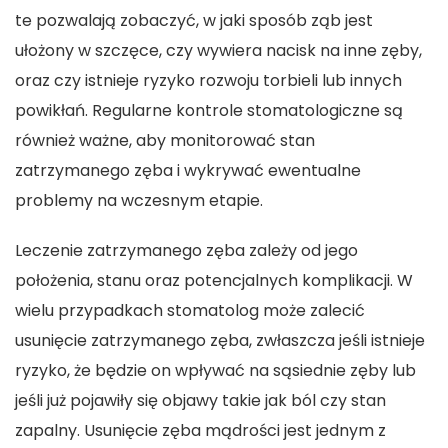
te pozwalają zobaczyć, w jaki sposób ząb jest
ułożony w szczęce, czy wywiera nacisk na inne zęby,
oraz czy istnieje ryzyko rozwoju torbieli lub innych
powikłań. Regularne kontrole stomatologiczne są
również ważne, aby monitorować stan
zatrzymanego zęba i wykrywać ewentualne
problemy na wczesnym etapie.
Leczenie zatrzymanego zęba zależy od jego
położenia, stanu oraz potencjalnych komplikacji. W
wielu przypadkach stomatolog może zalecić
usunięcie zatrzymanego zęba, zwłaszcza jeśli istnieje
ryzyko, że będzie on wpływać na sąsiednie zęby lub
jeśli już pojawiły się objawy takie jak ból czy stan
zapalny. Usunięcie zęba mądrości jest jednym z